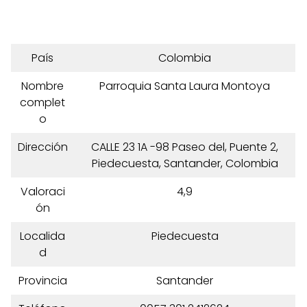
País
Colombia
Nombre
Parroquia Santa Laura Montoya
complet
o
Dirección
CALLE 23 1A -98 Paseo del, Puente 2,
Piedecuesta, Santander, Colombia
Valoraci
4,9
ón
Localida
Piedecuesta
d
Provincia
Santander