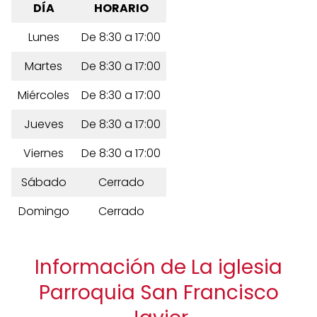
DÍA
HORARIO
Lunes
De 8:30 a 17:00
Martes
De 8:30 a 17:00
Miércoles
De 8:30 a 17:00
Jueves
De 8:30 a 17:00
Viernes
De 8:30 a 17:00
Sábado
Cerrado
Domingo
Cerrado
Información de La iglesia
Parroquia San Francisco