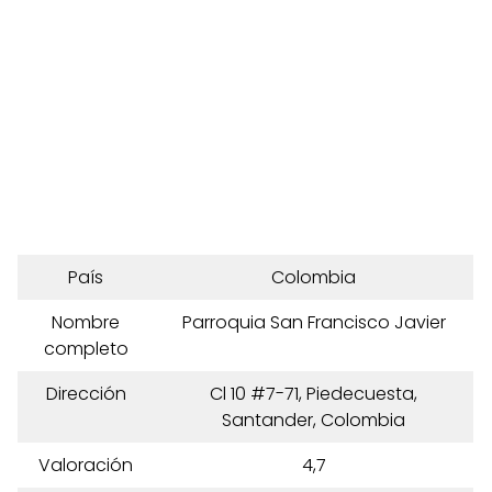
País
Colombia
Nombre
Parroquia San Francisco Javier
completo
Dirección
Cl 10 #7-71, Piedecuesta,
Santander, Colombia
Valoración
4,7