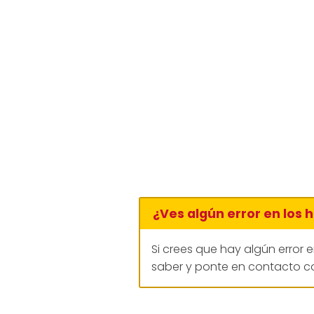
¿Ves algún error en los 
Si crees que hay algún error 
saber y ponte en contacto co