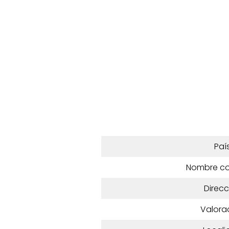
Paí
Nombre c
Direcc
Valora