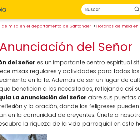
ia
s de misa en el departamento de Santander
Horarios de misa en
 Anunciación del Señor
ón del Señor
es un importante centro espiritual si
ece misas regulares y actividades para todos los 
cimiento en la fe. Además de ser un lugar de culto
s que benefician a los necesitados, reflejando así
uia La Anunciación del Señor
abre sus puertas 
flexión y la oración, donde los feligreses pueden
n en la comunidad de creyentes. Únete a nosotr
descubre la riqueza de la vida parroquial en este