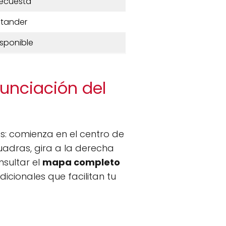
ecuesta
tander
isponible
nunciación del
es: comienza en el centro de
cuadras, gira a la derecha
nsultar el
mapa completo
cionales que facilitan tu