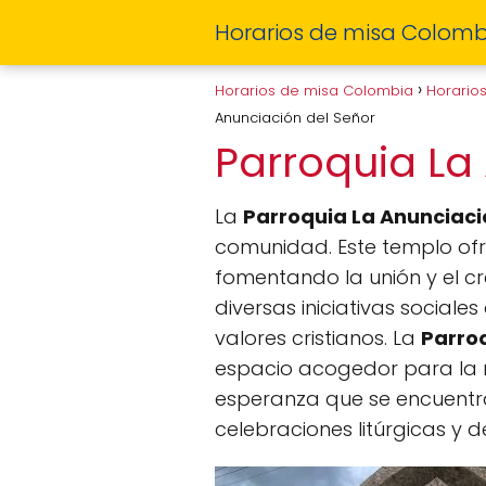
Horarios de misa Colomb
Horarios de misa Colombia
Horario
Anunciación del Señor
Parroquia La
La
Parroquia La Anunciaci
comunidad. Este templo ofr
fomentando la unión y el cre
diversas iniciativas sociale
valores cristianos. La
Parroq
espacio acogedor para la re
esperanza que se encuentra
celebraciones litúrgicas y 