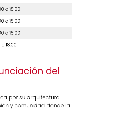
00 a 18:00
00 a 18:00
00 a 18:00
 a 18:00
unciación del
ca por su arquitectura
lexión y comunidad donde la