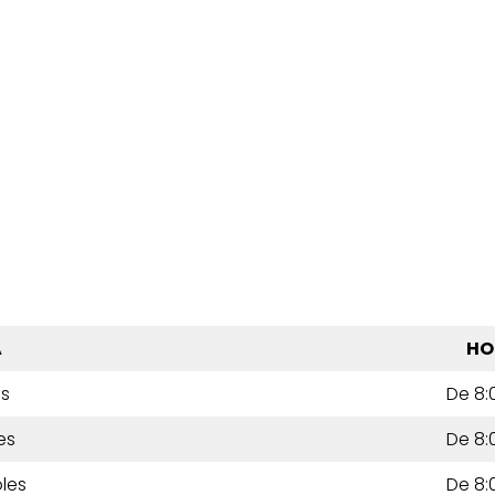
A
HO
es
De 8:
es
De 8:
les
De 8: