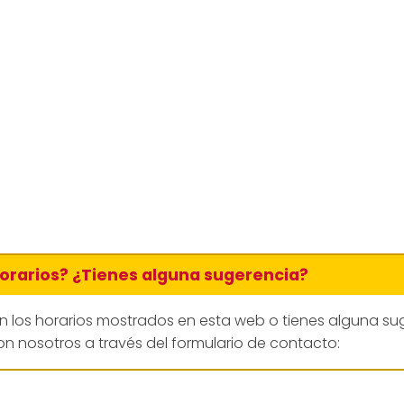
horarios? ¿Tienes alguna sugerencia?
en los horarios mostrados en esta web o tienes alguna su
n nosotros a través del formulario de contacto: