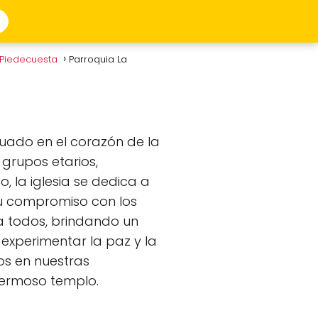
 Piedecuesta
Parroquia La
tuado en el corazón de la
grupos etarios,
, la iglesia se dedica a
 su compromiso con los
a todos, brindando un
 experimentar la paz y la
os en nuestras
 hermoso templo.