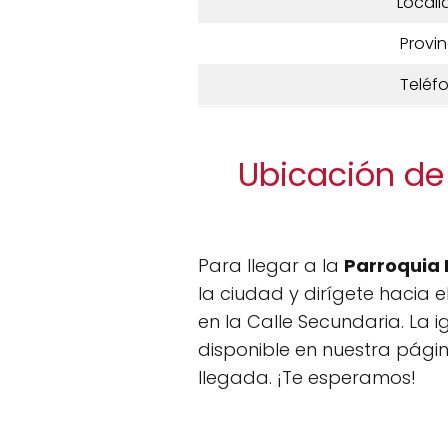
Locali
Provin
Teléf
Ubicación de 
Para llegar a la
Parroquia 
la ciudad y dirígete hacia 
en la Calle Secundaria. La 
disponible en nuestra pági
llegada. ¡Te esperamos!