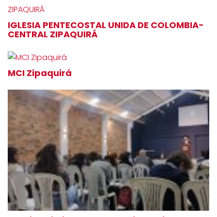
IGLESIA PENTECOSTAL UNIDA DE COLOMBIA-
CENTRAL ZIPAQUIRÁ
MCI Zipaquirá