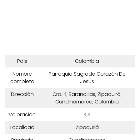
País
Colombia
Nombre
Parroquia Sagrado Corazón De
completo
Jesus
Dirección
Cra. 4, Barandillas, Zipaquirá,
Cundinamarca, Colombia
Valoración
4,4
Localidad
Zipaquirá