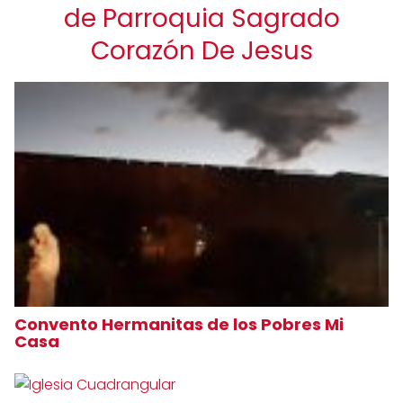
de Parroquia Sagrado
Corazón De Jesus
Convento Hermanitas de los Pobres Mi
Casa