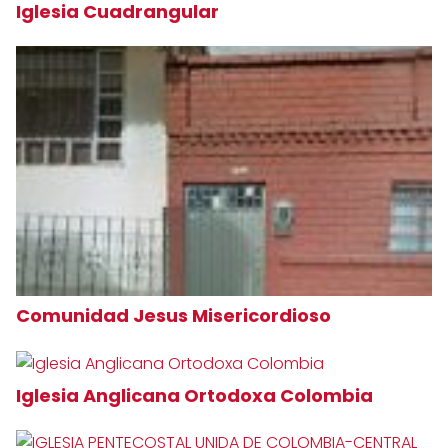
Iglesia Cuadrangular
Comunidad Jesus Misericordioso
Iglesia Anglicana Ortodoxa Colombia