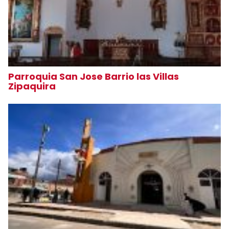
Parroquia San Jose Barrio las Villas
Zipaquira