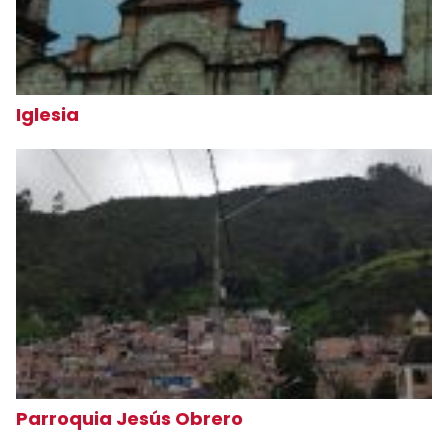
Iglesia
Parroquia Jesús Obrero