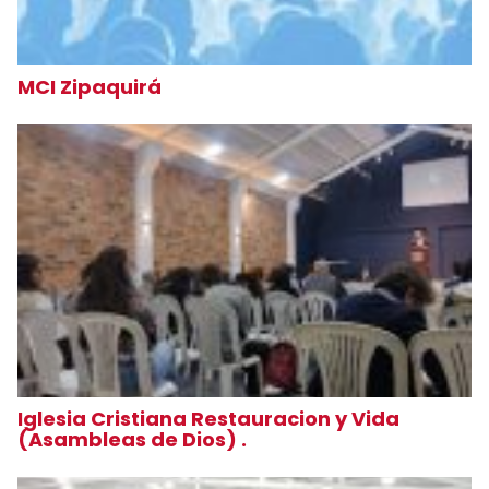
MCI Zipaquirá
Iglesia Cristiana Restauracion y Vida
(Asambleas de Dios) .