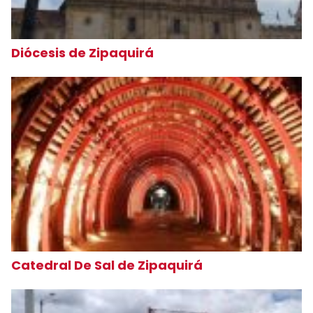
Diócesis de Zipaquirá
Catedral De Sal de Zipaquirá