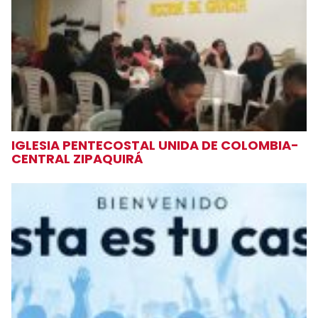
IGLESIA PENTECOSTAL UNIDA DE COLOMBIA-
CENTRAL ZIPAQUIRÁ