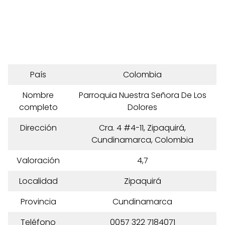
País
Colombia
Nombre
Parroquia Nuestra Señora De Los
completo
Dolores
Dirección
Cra. 4 #4-11, Zipaquirá,
Cundinamarca, Colombia
Valoración
4,7
Localidad
Zipaquirá
Provincia
Cundinamarca
Teléfono
0057 322 7184071