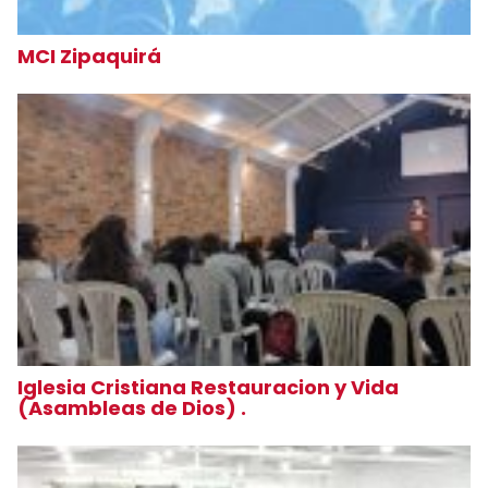
MCI Zipaquirá
Iglesia Cristiana Restauracion y Vida
(Asambleas de Dios) .