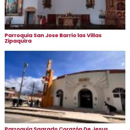
Parroquia San Jose Barrio las Villas
Zipaquira
Parroquia Sagrado Corazón De Jesus