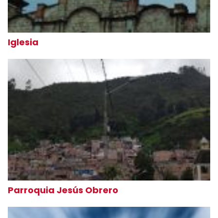
Iglesia
Parroquia Jesús Obrero