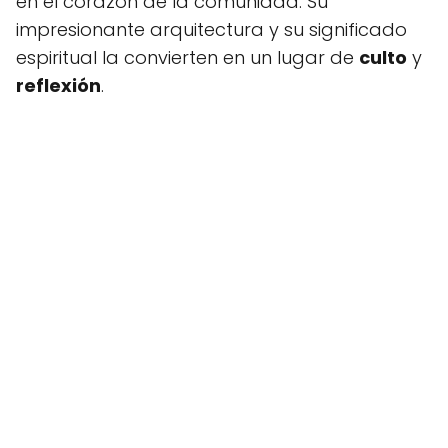
en el corazón de la comunidad. Su
impresionante arquitectura y su significado
espiritual la convierten en un lugar de
culto
y
reflexión
.