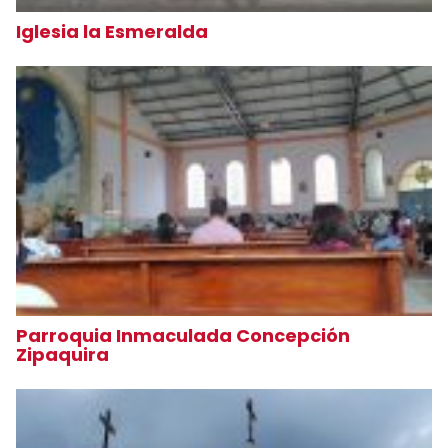
Iglesia la Esmeralda
Parroquia Inmaculada Concepción
Zipaquira