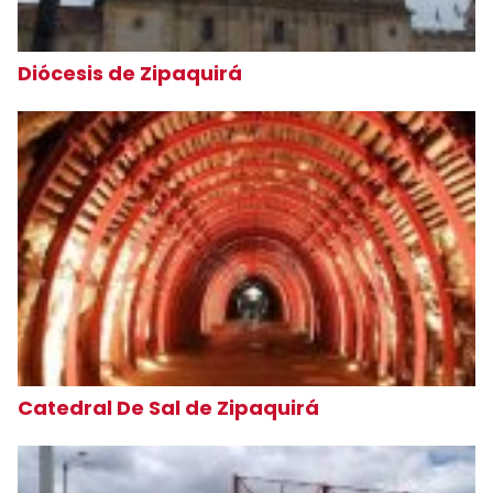
Diócesis de Zipaquirá
Catedral De Sal de Zipaquirá