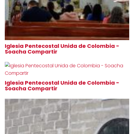
Iglesia Pentecostal Unida de Colombia -
Soacha Compartir
Iglesia Pentecostal Unida de Colombia -
Soacha Compartir