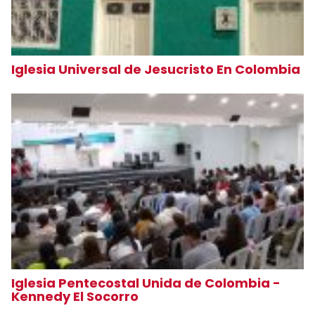
Iglesia Universal de Jesucristo En Colombia
Iglesia Pentecostal Unida de Colombia -
Kennedy El Socorro