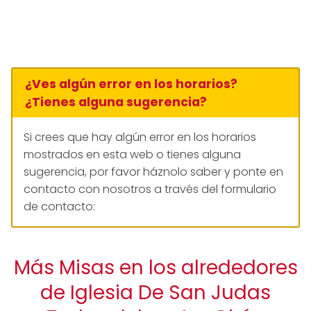
¿Ves algún error en los horarios?
¿Tienes alguna sugerencia?
Si crees que hay algún error en los horarios
mostrados en esta web o tienes alguna
sugerencia, por favor háznolo saber y ponte en
contacto con nosotros a través del formulario
de contacto:
Más Misas en los alrededores
de Iglesia De San Judas