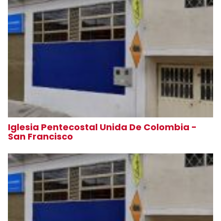
Iglesia Pentecostal Unida De Colombia -
San Francisco