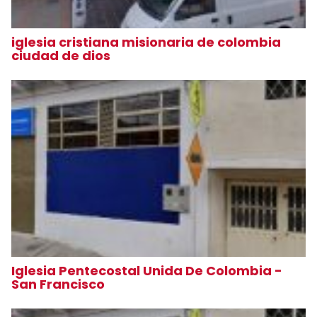
iglesia cristiana misionaria de colombia
ciudad de dios
Iglesia Pentecostal Unida De Colombia -
San Francisco