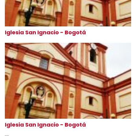
Iglesia San Ignacio - Bogotá
Iglesia San Ignacio - Bogotá