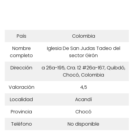
País
Colombia
Nombre
Iglesia De San Judas Tadeo del
completo
sector Girón
Dirección
a 26a-195, Cra. 12 #26a-167, Quibdó,
Chocó, Colombia
Valoración
4,5
Localidad
Acandí
Provincia
Chocó
Teléfono
No disponible