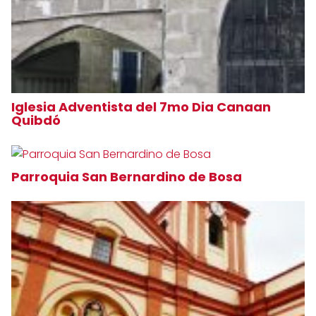
Iglesia Adventista del 7mo Dia Canaan
Quibdó
Parroquia San Bernardino de Bosa