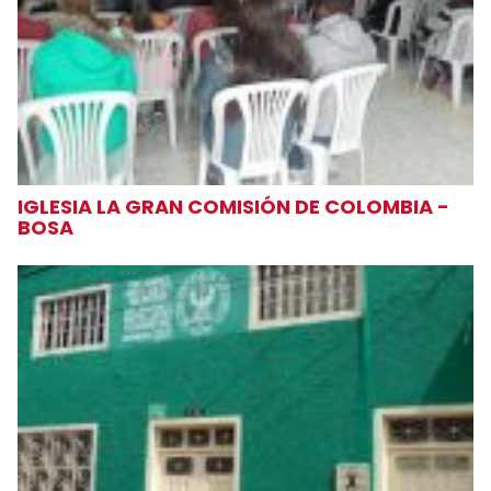
IGLESIA LA GRAN COMISIÓN DE COLOMBIA -
BOSA