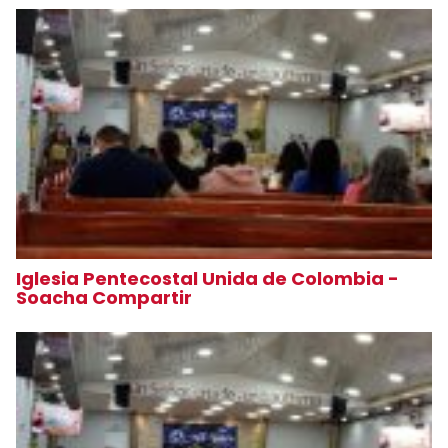
Iglesia Pentecostal Unida de Colombia -
Soacha Compartir