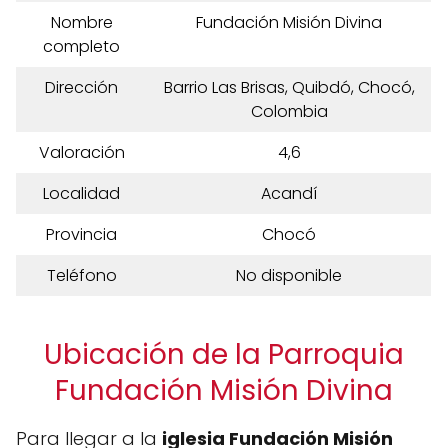
Nombre
Fundación Misión Divina
completo
Dirección
Barrio Las Brisas, Quibdó, Chocó,
Colombia
Valoración
4,6
Localidad
Acandí
Provincia
Chocó
Teléfono
No disponible
Ubicación de la Parroquia
Fundación Misión Divina
Para llegar a la
iglesia Fundación Misión