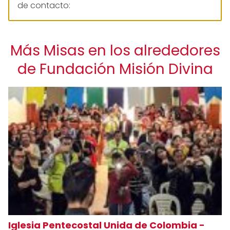
de contacto:
Más Misas en los alrededores
de Fundación Misión Divina
Iglesia Pentecostal Unida de Colombia -