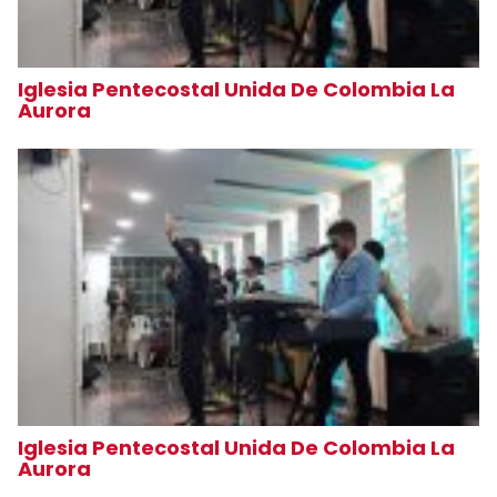
Iglesia Pentecostal Unida De Colombia La
Aurora
Iglesia Pentecostal Unida De Colombia La
Aurora