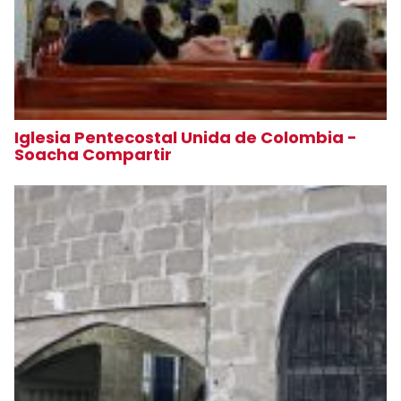
Iglesia Pentecostal Unida de Colombia -
Soacha Compartir