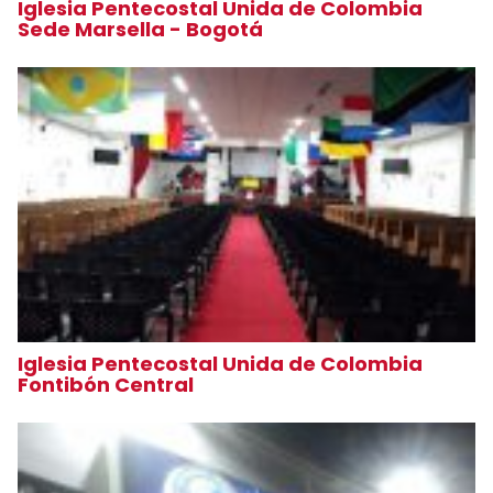
Iglesia Pentecostal Unida de Colombia
Sede Marsella - Bogotá
Iglesia Pentecostal Unida de Colombia
Fontibón Central