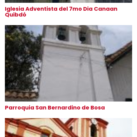
Iglesia Adventista del 7mo Dia Canaan
Quibdó
Parroquia San Bernardino de Bosa