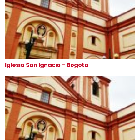
Iglesia San Ignacio - Bogotá