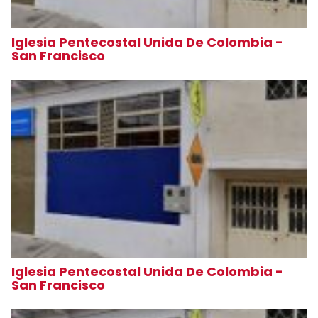
Iglesia Pentecostal Unida De Colombia -
San Francisco
Iglesia Pentecostal Unida De Colombia -
San Francisco