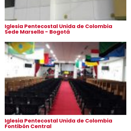
Iglesia Pentecostal Unida de Colombia
Sede Marsella - Bogotá
Iglesia Pentecostal Unida de Colombia
Fontibón Central