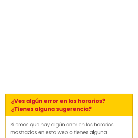
¿Ves algún error en los horarios?
¿Tienes alguna sugerencia?
Si crees que hay algún error en los horarios
mostrados en esta web o tienes alguna