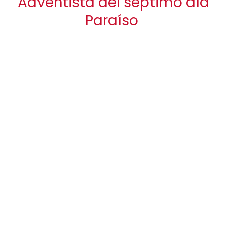
Adventista del séptimo día
Paraíso