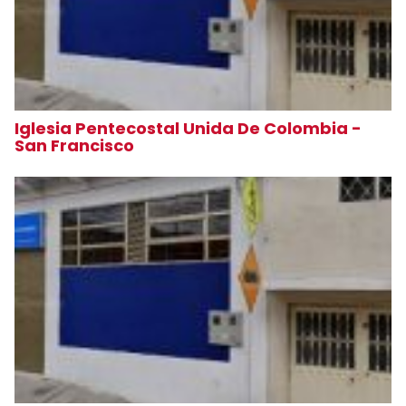
Iglesia Pentecostal Unida De Colombia -
San Francisco