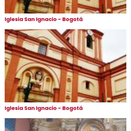
Iglesia San Ignacio - Bogotá
Iglesia San Ignacio - Bogotá