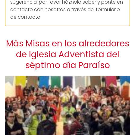
sugerencia, por favor háznolo saber y ponte en
contacto con nosotros a través del formulario
de contacto:
Más Misas en los alrededores
de Iglesia Adventista del
séptimo día Paraíso