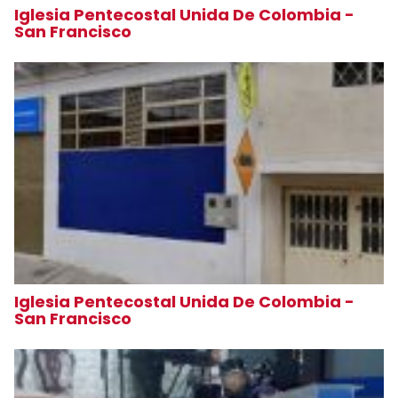
Iglesia Pentecostal Unida De Colombia -
San Francisco
Iglesia Pentecostal Unida De Colombia -
San Francisco