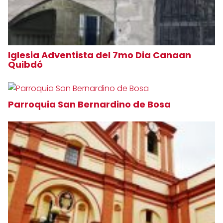
Iglesia Adventista del 7mo Dia Canaan
Quibdó
Parroquia San Bernardino de Bosa