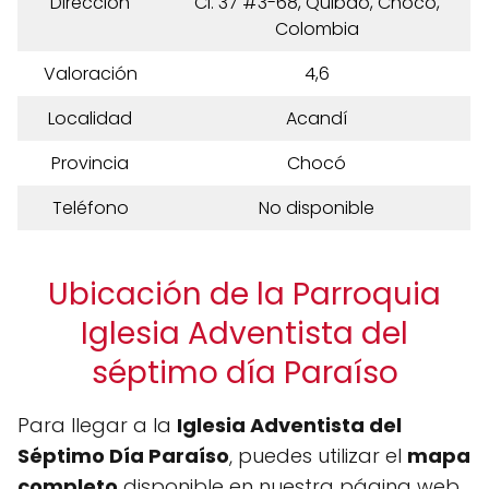
Dirección
Cl. 37 #3-68, Quibdó, Chocó,
Colombia
Valoración
4,6
Localidad
Acandí
Provincia
Chocó
Teléfono
No disponible
Ubicación de la Parroquia
Iglesia Adventista del
séptimo día Paraíso
Para llegar a la
Iglesia Adventista del
Séptimo Día Paraíso
, puedes utilizar el
mapa
completo
disponible en nuestra página web.