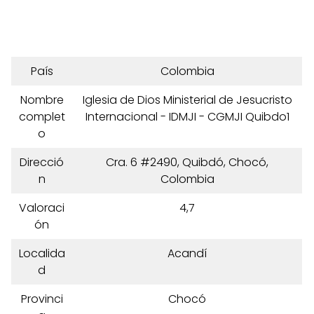
País
Colombia
Nombre
Iglesia de Dios Ministerial de Jesucristo
complet
Internacional - IDMJI - CGMJI Quibdo1
o
Direcció
Cra. 6 #2490, Quibdó, Chocó,
n
Colombia
Valoraci
4,7
ón
Localida
Acandí
d
Provinci
Chocó