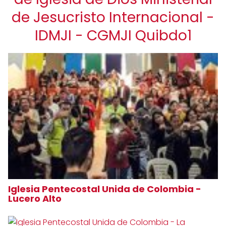
de Jesucristo Internacional -
IDMJI - CGMJI Quibdo1
Iglesia Pentecostal Unida de Colombia -
Lucero Alto