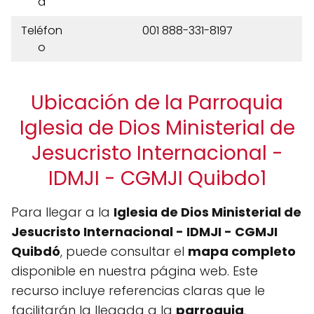
a
Teléfon
001 888-331-8197
o
Ubicación de la Parroquia
Iglesia de Dios Ministerial de
Jesucristo Internacional -
IDMJI - CGMJI Quibdo1
Para llegar a la
Iglesia de Dios Ministerial de
Jesucristo Internacional - IDMJI - CGMJI
Quibdó
, puede consultar el
mapa completo
disponible en nuestra página web. Este
recurso incluye referencias claras que le
facilitarán la llegada a la
parroquia
.