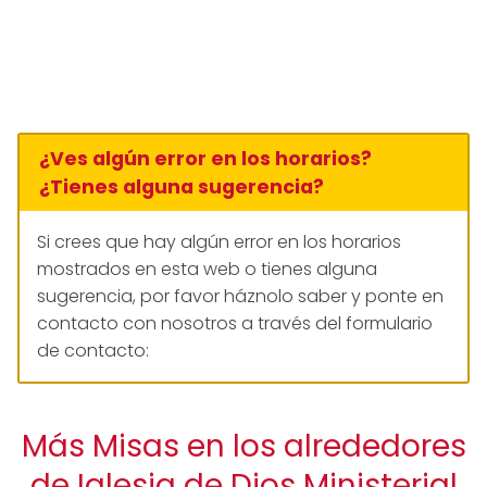
¿Ves algún error en los horarios?
¿Tienes alguna sugerencia?
Si crees que hay algún error en los horarios
mostrados en esta web o tienes alguna
sugerencia, por favor háznolo saber y ponte en
contacto con nosotros a través del formulario
de contacto:
Más Misas en los alrededores
de Iglesia de Dios Ministerial