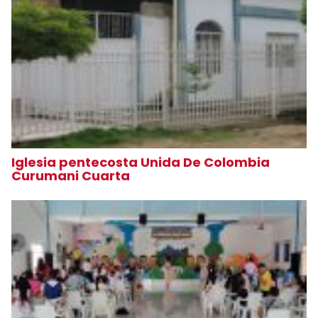
Iglesia pentecosta Unida De Colombia
Curumani Cuarta