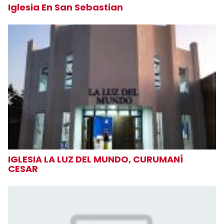
Iglesia En San Sebastian
IGLESIA LA LUZ DEL MUNDO, CURUMANÍ
CESAR