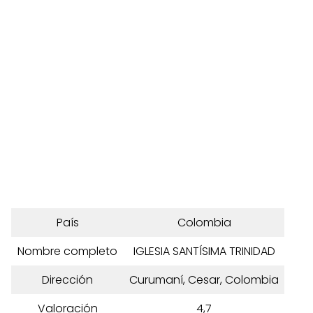
País
Colombia
Nombre completo
IGLESIA SANTÍSIMA TRINIDAD
Dirección
Curumaní, Cesar, Colombia
Valoración
4,7