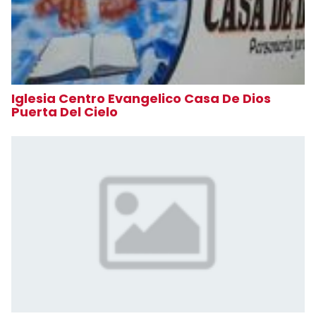
Iglesia Centro Evangelico Casa De Dios
Puerta Del Cielo