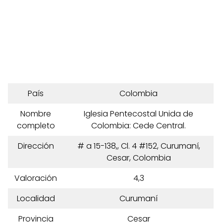
País
Colombia
Nombre
Iglesia Pentecostal Unida de
completo
Colombia: Cede Central.
Dirección
# a 15-138,, Cl. 4 #152, Curumaní,
Cesar, Colombia
Valoración
4,3
Localidad
Curumaní
Provincia
Cesar