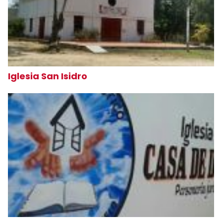
Iglesia San Isidro