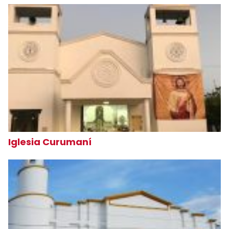
Iglesia Curumaní