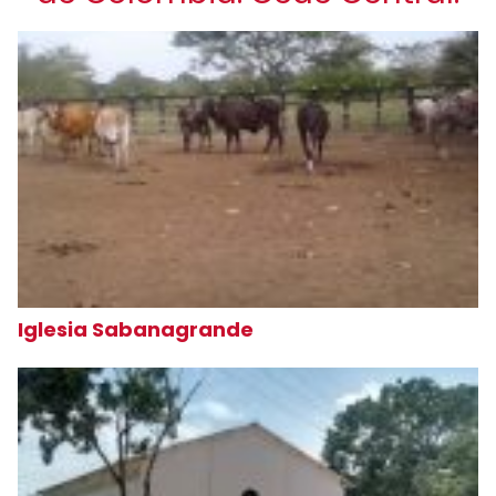
Iglesia Sabanagrande