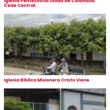
Iglesia Pentecostal Unida de Colombia:
Cede Central.
Iglesia Bíblica Misionera Cristo Viene