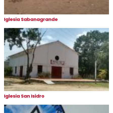
Iglesia Sabanagrande
Iglesia San Isidro