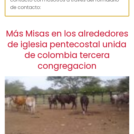
de contacto:
Más Misas en los alrededores
de iglesia pentecostal unida
de colombia tercera
congregacion