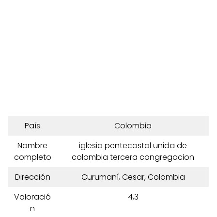
País
Colombia
Nombre
iglesia pentecostal unida de
completo
colombia tercera congregacion
Dirección
Curumaní, Cesar, Colombia
Valoració
4,3
n