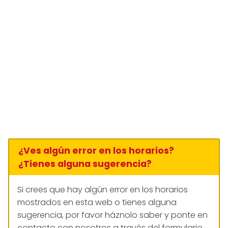
¿Ves algún error en los horarios?
¿Tienes alguna sugerencia?
Si crees que hay algún error en los horarios
mostrados en esta web o tienes alguna
sugerencia, por favor háznolo saber y ponte en
contacto con nosotros a través del formulario