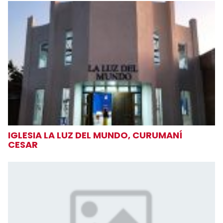
IGLESIA LA LUZ DEL MUNDO, CURUMANÍ
CESAR