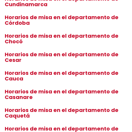
Cundinamarca
Horarios de misa en el departamento de
Córdoba
Horarios de misa en el departamento de
Chocó
Horarios de misa en el departamento de
Cesar
Horarios de misa en el departamento de
Cauca
Horarios de misa en el departamento de
Casanare
Horarios de misa en el departamento de
Caquetá
Horarios de misa en el departamento de