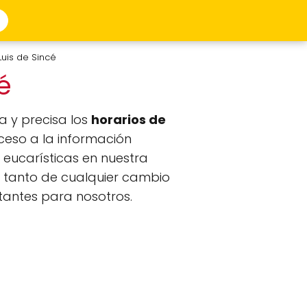
Luis de Sincé
cé
 y precisa los
horarios de
cceso a la información
 eucarísticas en nuestra
 tanto de cualquier cambio
rtantes para nosotros.