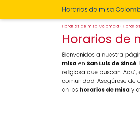
Horarios de misa Colomb
Horarios de misa Colombia
Horario
Horarios de 
Bienvenidos a nuestra pág
misa
en
San Luis de Sincé
.
religiosa que buscan. Aquí,
comunidad. Asegúrese de c
en los
horarios de misa
y e