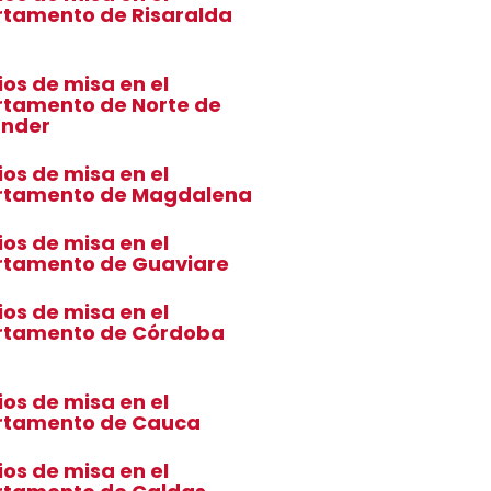
tamento de Risaralda
ios de misa en el
tamento de Norte de
ander
ios de misa en el
rtamento de Magdalena
ios de misa en el
rtamento de Guaviare
ios de misa en el
rtamento de Córdoba
ios de misa en el
rtamento de Cauca
ios de misa en el