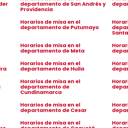
der
departamento de San Andrés y
depar
Providencia
Horarios de misa en el
Horar
o
departamento de Putumayo
depar
Sant
Horarios de misa en el
Horar
departamento de Meta
depa
Horarios de misa en el
Horar
ira
departamento de Huila
depa
Horarios de misa en el
Horar
a
departamento de
depa
Cundinamarca
Horarios de misa en el
Horar
departamento de Cesar
depa
Horarios de misa en el
Horar