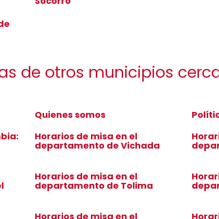
Socorro
 de
as de otros municipios cerc
Quienes somos
Polít
bia:
Horarios de misa en el
Horar
departamento de Vichada
depa
Horarios de misa en el
Horar
l
departamento de Tolima
depar
Horarios de misa en el
Horar