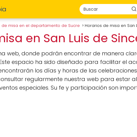
ia
s de misa en el departamento de Sucre
Horarios de misa en San 
misa en San Luis de Sin
ina web, donde podrán encontrar de manera clara
 Este espacio ha sido diseñado para facilitar el a
 encontrarán los días y horas de las celebraciones
onsultar regularmente nuestra web para estar al
ventos especiales. Su fe y participación son impo