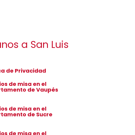
anos a San Luis
ica de Privacidad
ios de misa en el
rtamento de Vaupés
ios de misa en el
tamento de Sucre
ios de misa en el