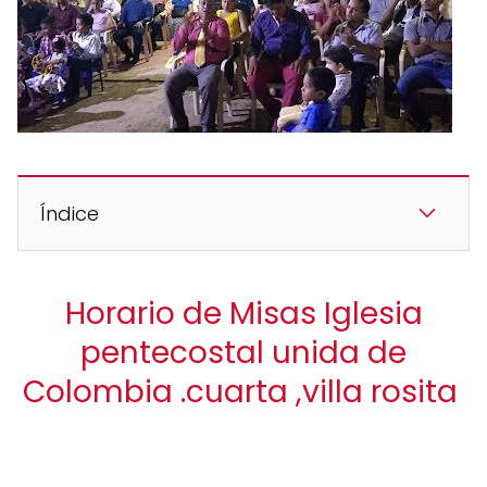
Índice
Horario de Misas Iglesia
pentecostal unida de
Colombia .cuarta ,villa rosita