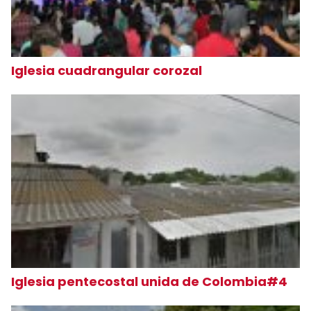
Iglesia cuadrangular corozal
Iglesia pentecostal unida de Colombia#4