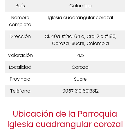
País
Colombia
Nombre
Iglesia cuadrangular corozal
completo
Dirección
Cl. 40a #21c-64 a, Cra. 21c #180,
Corozal, Sucre, Colombia
Valoración
4,5
Localidad
Corozal
Provincia
Sucre
Teléfono
0057 310 6013312
Ubicación de la Parroquia
Iglesia cuadrangular corozal