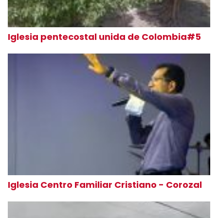
Iglesia pentecostal unida de Colombia#5
Iglesia Centro Familiar Cristiano - Corozal