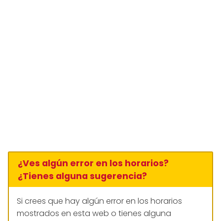
¿Ves algún error en los horarios?
¿Tienes alguna sugerencia?
Si crees que hay algún error en los horarios
mostrados en esta web o tienes alguna