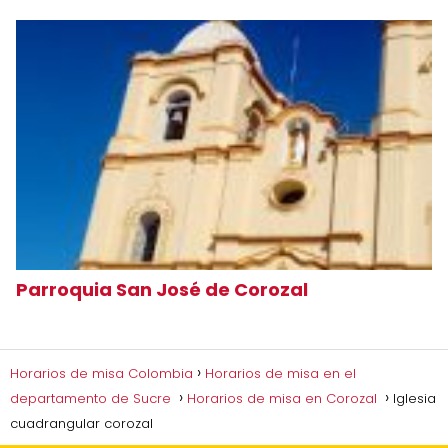
Parroquia San José de Corozal
Horarios de misa Colombia
Horarios de misa en el
departamento de Sucre
Horarios de misa en Corozal
Iglesia
cuadrangular corozal