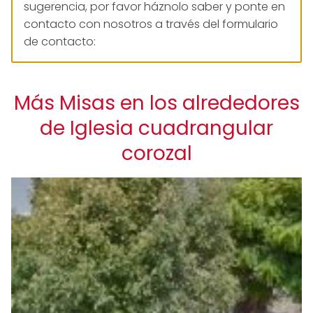
sugerencia, por favor háznolo saber y ponte en
contacto con nosotros a través del formulario
de contacto:
Más Misas en los alrededores
de Iglesia cuadrangular
corozal