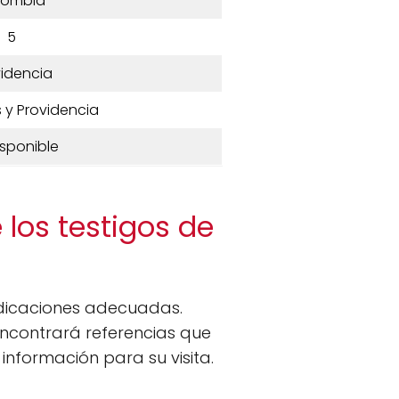
lombia
5
idencia
 y Providencia
isponible
 los testigos de
indicaciones adecuadas.
encontrará referencias que
información para su visita.