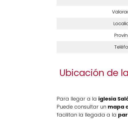
Valora
Locali
Provin
Teléf
Ubicación de la
Para llegar a la
iglesia Sal
Puede consultar un
mapa 
facilitan la llegada a la
par