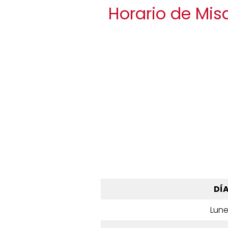
Horario de Mis
DÍ
Lun