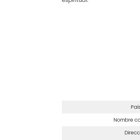
Paí
Nombre c
Direcc