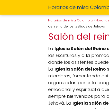
Horarios de misa Colomb
Horarios de misa Colombia
Horario
del reino de los testigos de Jehová
Salón del rei
La
Iglesia Salón del Reino
las Escrituras y a la promo
donde los asistentes pueden
La
Iglesia Salón del Reino
s
miembros, fomentando así u
organizadas por esta congr
emocional y espiritual a qu
siempre bienvenidos para as
Jehová. La
Iglesia Salón d