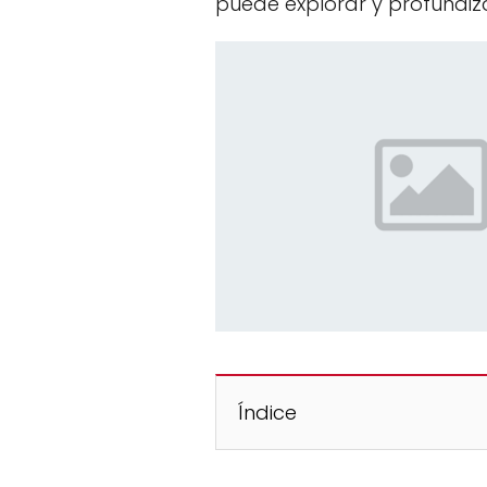
puede explorar y profundiz
Índice