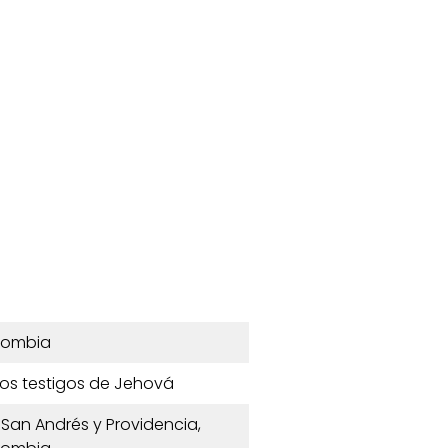
lombia
 los testigos de Jehová
 San Andrés y Providencia,