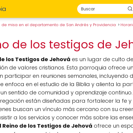
ia
s de misa en el departamento de San Andrés y Providencia
Horar
no de los testigos de J
 de los Testigos de Jehová
es un lugar de culto 
ción de valores cristianos. Esta parroquia ofrece
 participar en reuniones semanales, incluyendo di
e enfoca en el estudio de la Biblia y alienta la par
n sentido de comunidad y aprendizaje continuo.
egación están diseñadas para fortalecer la fe 
ienes buscan un vínculo más cercano con su creenc
istir a los servicios y conocer más sobre las ens
el Reino de los Testigos de Jehová
ofrece un esp