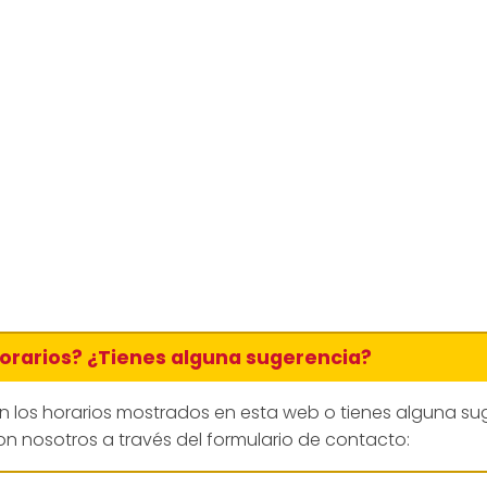
horarios? ¿Tienes alguna sugerencia?
en los horarios mostrados en esta web o tienes alguna su
n nosotros a través del formulario de contacto: