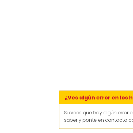
¿Ves algún error en los 
Si crees que hay algún error 
saber y ponte en contacto co