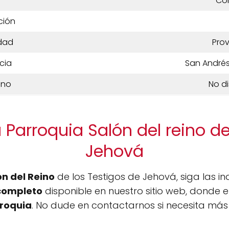
Co
ción
dad
Prov
cia
San Andrés
ono
No d
 Parroquia Salón del reino de
Jehová
ón del Reino
de los Testigos de Jehová, siga las 
completo
disponible en nuestro sitio web, donde 
roquia
. No dude en contactarnos si necesita más 