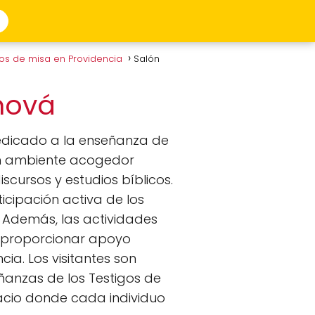
ios de misa en Providencia
Salón
ehová
dedicado a la enseñanza de
 un ambiente acogedor
scursos y estudios bíblicos.
ticipación activa de los
 Además, las actividades
y proporcionar apoyo
ia. Los visitantes son
eñanzas de los Testigos de
acio donde cada individuo