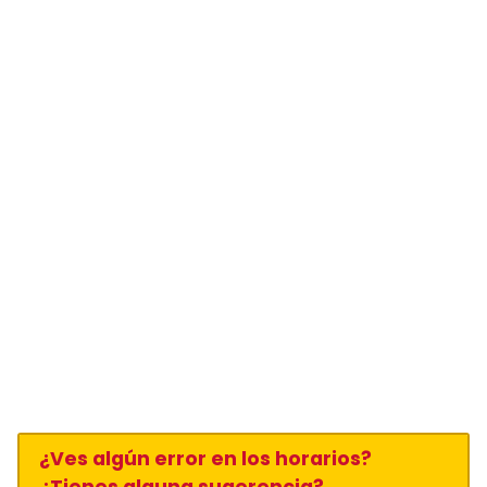
¿Ves algún error en los horarios?
¿Tienes alguna sugerencia?