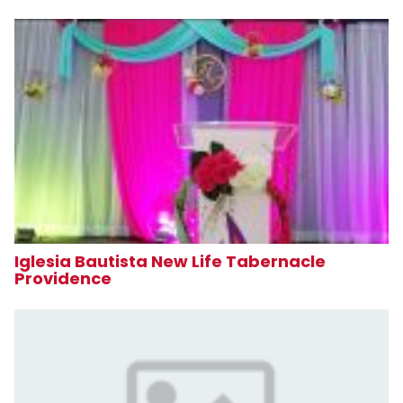
Iglesia Bautista New Life Tabernacle
Providence