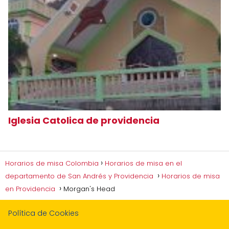
Iglesia Catolica de providencia
Horarios de misa Colombia
Horarios de misa en el
departamento de San Andrés y Providencia
Horarios de misa
en Providencia
Morgan's Head
Política de Cookies