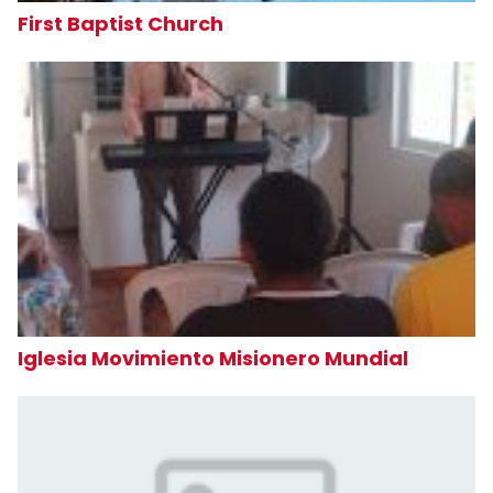
First Baptist Church
Iglesia Movimiento Misionero Mundial