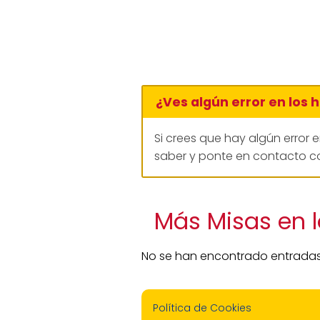
¿Ves algún error en los 
Si crees que hay algún error 
saber y ponte en contacto co
Más Misas en l
No se han encontrado entradas
Política de Cookies