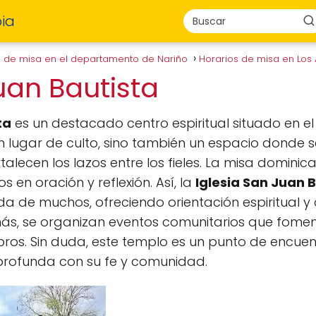
ia
s de misa en el departamento de Nariño
Horarios de misa en Los
Juan Bautista
ta
es un destacado centro espiritual situado en e
n lugar de culto, sino también un espacio donde 
rtalecen los lazos entre los fieles. La misa domin
 en oración y reflexión. Así, la
Iglesia San Juan 
da de muchos, ofreciendo orientación espiritual 
ás, se organizan eventos comunitarios que fome
ros. Sin duda, este templo es un punto de encuen
rofunda con su fe y comunidad.