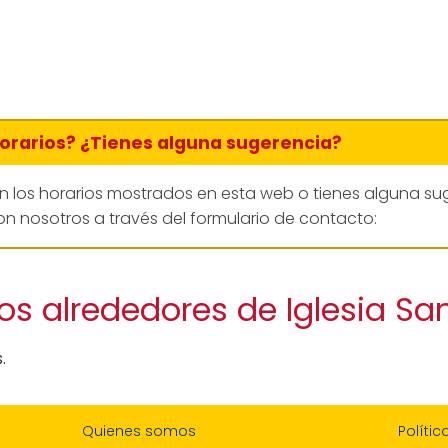
horarios? ¿Tienes alguna sugerencia?
en los horarios mostrados en esta web o tienes alguna su
n nosotros a través del formulario de contacto:
os alrededores de Iglesia Sa
.
Quienes somos
Polític