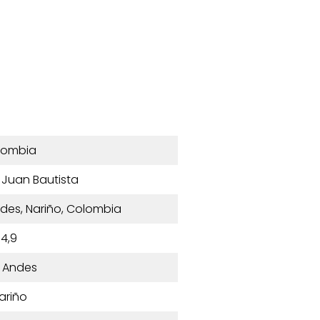
lombia
n Juan Bautista
des, Nariño, Colombia
4,9
 Andes
ariño