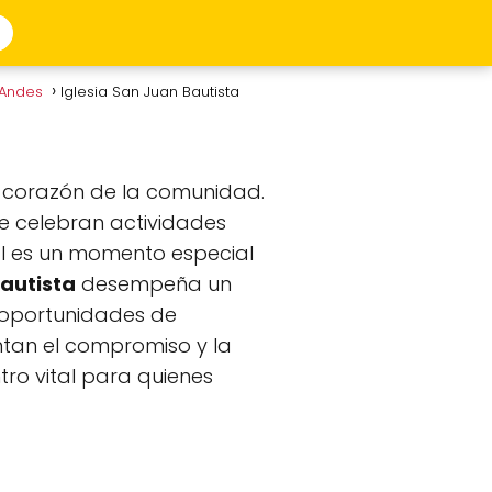
 Andes
Iglesia San Juan Bautista
l corazón de la comunidad.
se celebran actividades
ical es un momento especial
Bautista
desempeña un
y oportunidades de
ntan el compromiso y la
tro vital para quienes