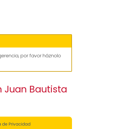
gerencia, por favor háznolo
n Juan Bautista
a de Privacidad