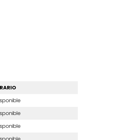
RARIO
isponible
isponible
isponible
isponible