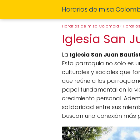
Horarios de misa Colomb
Horarios de misa Colombia
Horario
Iglesia San 
La
Iglesia San Juan Bautis
Esta parroquia no solo es u
culturales y sociales que fo
que reúne a los parroquianos
papel fundamental en la vi
crecimiento personal. Adem
solidaridad entre sus miemb
buscan una conexión más p