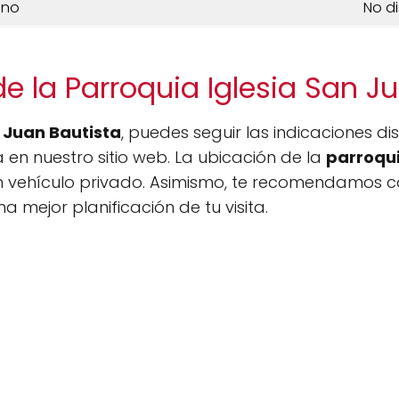
ono
No d
e la Parroquia Iglesia San J
n Juan Bautista
, puedes seguir las indicaciones di
en nuestro sitio web. La ubicación de la
parroqu
 vehículo privado. Asimismo, te recomendamos co
a mejor planificación de tu visita.