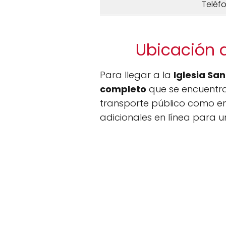
Teléf
Ubicación d
Para llegar a la
Iglesia Sa
completo
que se encuentra 
transporte público como en
adicionales en línea para un