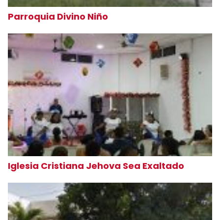
Parroquia Divino Niño
Iglesia Cristiana Jehova Sea Exaltado