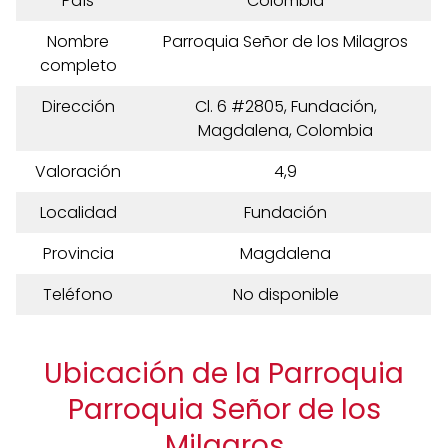
País
Colombia
Nombre
Parroquia Señor de los Milagros
completo
Dirección
Cl. 6 #2805, Fundación,
Magdalena, Colombia
Valoración
4,9
Localidad
Fundación
Provincia
Magdalena
Teléfono
No disponible
Ubicación de la Parroquia
Parroquia Señor de los
Milagros