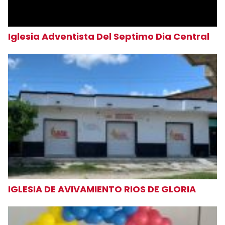
Iglesia Adventista Del Septimo Dia Central
IGLESIA DE AVIVAMIENTO RIOS DE GLORIA