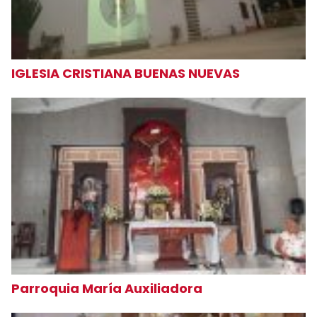
IGLESIA CRISTIANA BUENAS NUEVAS
Parroquia María Auxiliadora