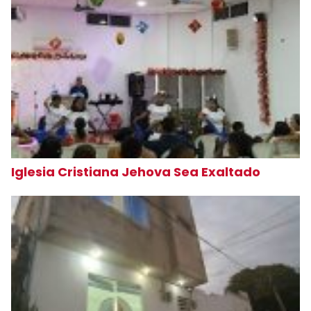
Iglesia Cristiana Jehova Sea Exaltado