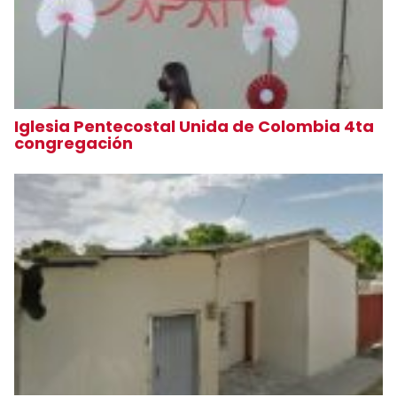
Iglesia Pentecostal Unida de Colombia 4ta
congregación