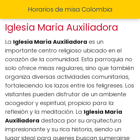
Horarios de misa Colombia
Iglesia Maria Auxiliadora
La
Iglesia María Auxiliadora
es un
importante centro religioso ubicado en el
corazón de la comunidad. Esta parroquia no
solo ofrece misas regulares, sino que también
organiza diversas actividades comunitarias,
fortaleciendo los lazos entre los feligreses. Los
visitantes pueden disfrutar de un ambiente
acogedor y espiritual, propicio para la
reflexión y la meditación. La
Iglesia María
Auxiliadora
destaca por su arquitectura
impresionante y su rica historia, siendo un
lugar ideal para quienes buscan sumergirse