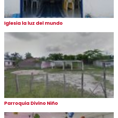
Iglesia la luz del mundo
Parroquia Divino Niño