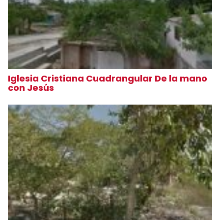
Iglesia Cristiana Cuadrangular De la mano
con Jesús