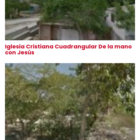
Iglesia Cristiana Cuadrangular De la mano
con Jesús