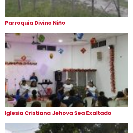
Parroquia Divino Niño
Iglesia Cristiana Jehova Sea Exaltado