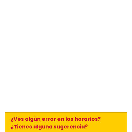
¿Ves algún error en los horarios?
¿Tienes alguna sugerencia?