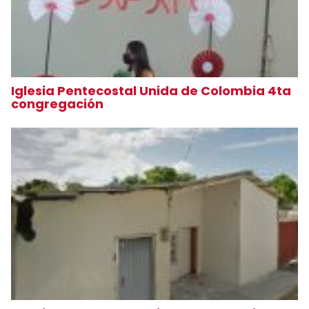
Iglesia Pentecostal Unida de Colombia 4ta
congregación