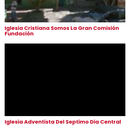
Iglesia Cristiana Somos La Gran Comisión
Fundación
Iglesia Adventista Del Septimo Dia Central