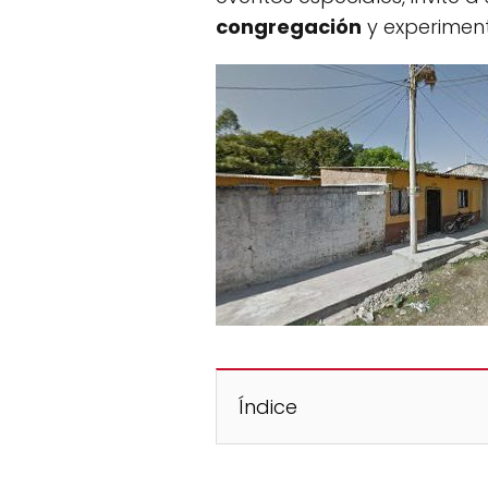
congregación
y experiment
Índice