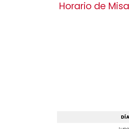
Horario de Misa
DÍ
Lun