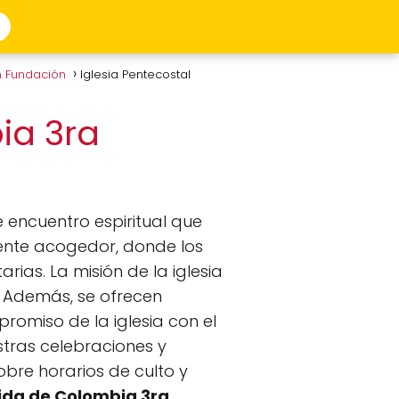
n Fundación
Iglesia Pentecostal
ia 3ra
 encuentro espiritual que
ente acogedor, donde los
rias. La misión de la iglesia
s. Además, se ofrecen
romiso de la iglesia con el
estras celebraciones y
bre horarios de culto y
nida de Colombia 3ra