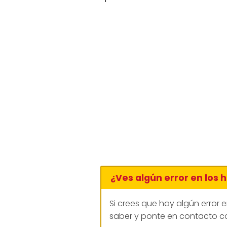
¿Ves algún error en los 
Si crees que hay algún error 
saber y ponte en contacto co