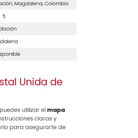
dación, Magdalena, Colombia
5
dación
dalena
isponible
stal Unida de
 puedes utilizar el
mapa
nstrucciones claras y
arlo para asegurarte de