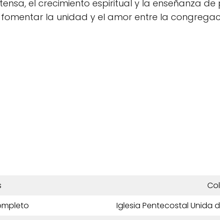
nsa, el crecimiento espiritual y la enseñanza de pr
fomentar la unidad y el amor entre la congregac
s
Co
ompleto
Iglesia Pentecostal Unida