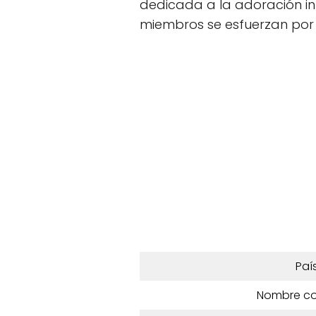
dedicada a la adoración inte
miembros se esfuerzan por 
Paí
Nombre c