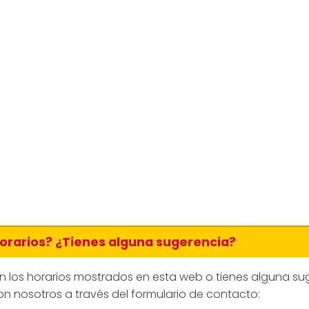
horarios? ¿Tienes alguna sugerencia?
en los horarios mostrados en esta web o tienes alguna su
n nosotros a través del formulario de contacto: