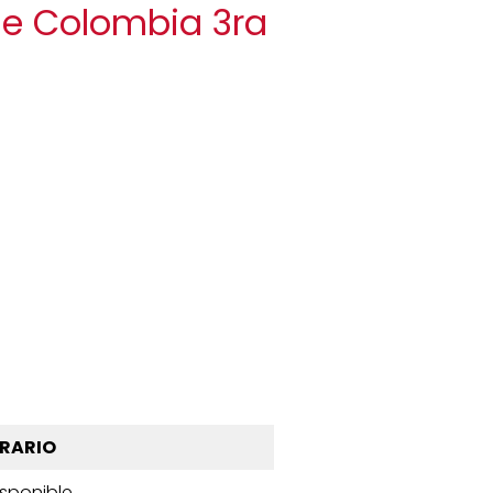
 de Colombia 3ra
RARIO
isponible