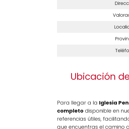
Direcc
Valora
Locali
Provin
Teléf
Ubicación de
Para llegar a la
Iglesia Pe
completo
disponible en nue
referencias útiles, facilitan
que encuentras el camino c