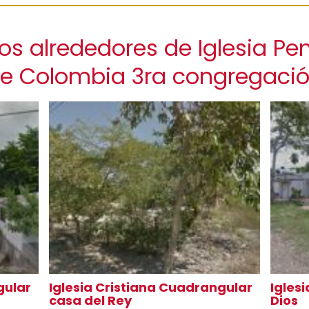
os alrededores de Iglesia Pe
e Colombia 3ra congregaci
gular
Iglesia Cristiana Cuadrangular
Iglesi
casa del Rey
Dios