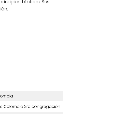
incipios bíblicos. Sus
ión.
lombia
 de Colombia 3ra congregación