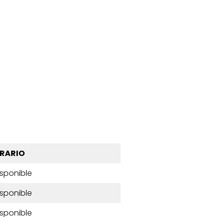
RARIO
isponible
isponible
isponible