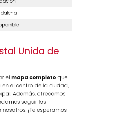
dación
dalena
isponible
stal Unida de
ar el
mapa completo
que
en el centro de la ciudad,
icipal. Además, ofrecemos
ndamos seguir las
n nosotros. ¡Te esperamos