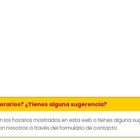
horarios? ¿Tienes alguna sugerencia?
en los horarios mostrados en esta web o tienes alguna su
n nosotros a través del formulario de contacto: