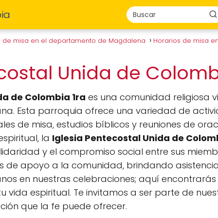
ia
s de misa en el departamento de Magdalena
Horarios de misa e
ecostal Unida de Colomb
ida de Colombia 1ra
es una comunidad religiosa vi
iana. Esta parroquia ofrece una variedad de activi
les de misa, estudios bíblicos y reuniones de ora
spiritual, la
Iglesia Pentecostal Unida de Colom
lidaridad y el compromiso social entre sus miembr
 de apoyo a la comunidad, brindando asistencia
nos en nuestras celebraciones; aquí encontrará
u vida espiritual. Te invitamos a ser parte de nu
ción que la fe puede ofrecer.