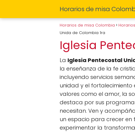
Horarios de misa Colomb
Horarios de misa Colombia
Horario
Unida de Colombia 1ra
Iglesia Pent
La
Iglesia Pentecostal Un
la enseñanza de la fe crist
incluyendo servicios semana
unidad y el fortalecimiento e
valores como el amor, la so
destaca por sus programas
necesitan. Ven y acompáña
un espacio para crecer en t
experimentar la transforma