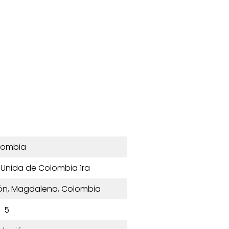
lombia
l Unida de Colombia 1ra
ión, Magdalena, Colombia
5