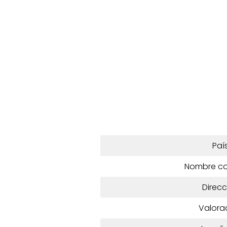
Paí
Nombre c
Direcc
Valora