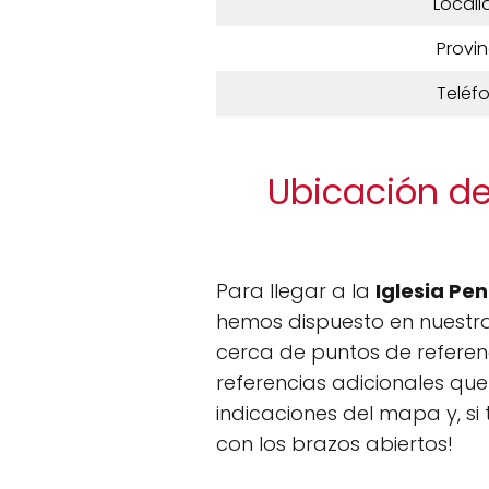
Locali
Provin
Teléf
Ubicación de
Para llegar a la
Iglesia Pe
hemos dispuesto en nuestra
cerca de puntos de referen
referencias adicionales que 
indicaciones del mapa y, s
con los brazos abiertos!