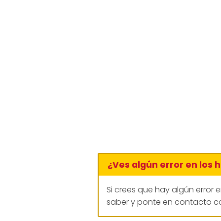
¿Ves algún error en los 
Si crees que hay algún error 
saber y ponte en contacto co