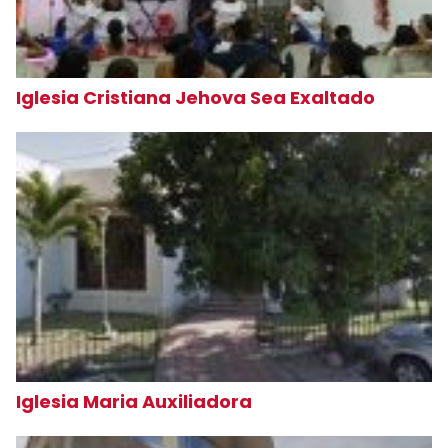
Iglesia Cristiana Jehova Sea Exaltado
Iglesia Maria Auxiliadora