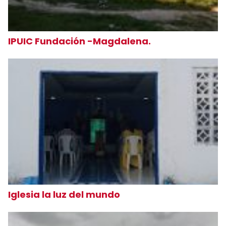
IPUIC Fundación -Magdalena.
Iglesia la luz del mundo