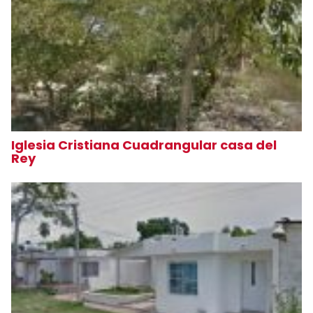
Iglesia Cristiana Cuadrangular casa del
Rey