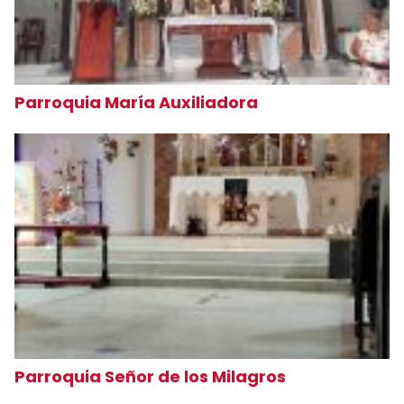
Parroquia María Auxiliadora
Parroquia Señor de los Milagros