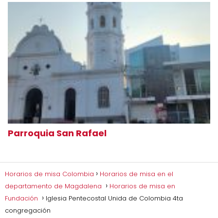
Parroquia San Rafael
Horarios de misa Colombia
Horarios de misa en el
departamento de Magdalena
Horarios de misa en
Fundación
Iglesia Pentecostal Unida de Colombia 4ta
congregación