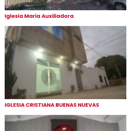
Iglesia Maria Auxiliadora
IGLESIA CRISTIANA BUENAS NUEVAS