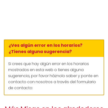
¿Ves algún error en los horarios?
¿Tienes alguna sugerencia?
Si crees que hay algún error en los horarios
mostrados en esta web o tienes alguna
sugerencia, por favor háznolo saber y ponte en
contacto con nosotros a través del formulario
de contacto: