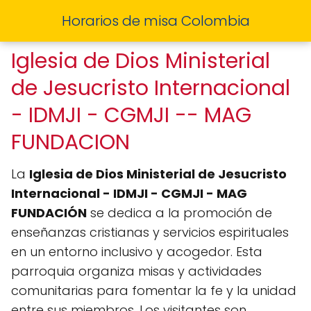
Horarios de misa Colombia
Iglesia de Dios Ministerial
de Jesucristo Internacional
- IDMJI - CGMJI -- MAG
FUNDACION
La
Iglesia de Dios Ministerial de Jesucristo
Internacional - IDMJI - CGMJI - MAG
FUNDACIÓN
se dedica a la promoción de
enseñanzas cristianas y servicios espirituales
en un entorno inclusivo y acogedor. Esta
parroquia organiza misas y actividades
comunitarias para fomentar la fe y la unidad
entre sus miembros. Los visitantes son