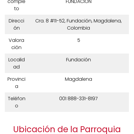
comple
FUNDACION
to
Direcci
Cra. 8 #11-52, Fundación, Magdalena,
ón
Colombia
Valora
5
ción
Localid
Fundación
ad
Provinci
Magdalena
a
Teléfon
001 888-331-8197
o
Ubicación de la Parroquia