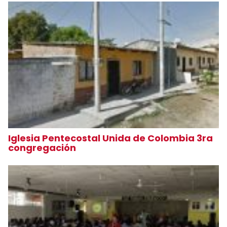
Iglesia Pentecostal Unida de Colombia 3ra
congregación