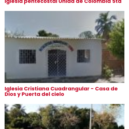
Iglesia pentecostal Unida de Colombia 5ta
Iglesia Cristiana Cuadrangular - Casa de
Dios y Puerta del cielo