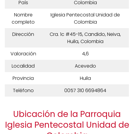
País
Colombia
Nombre
Iglesia Pentecostal Unidad de
completo
Colombia
Dirección
Cra. 1c #45-15, Candido, Neiva,
Huila, Colombia
Valoración
4,6
Localidad
Acevedo
Provincia
Huila
Teléfono
0057 310 6694864
Ubicación de la Parroquia
Iglesia Pentecostal Unidad de