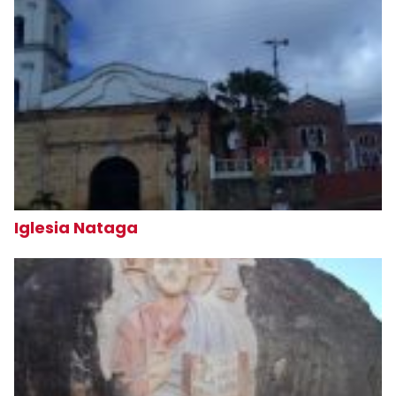
Iglesia Nataga