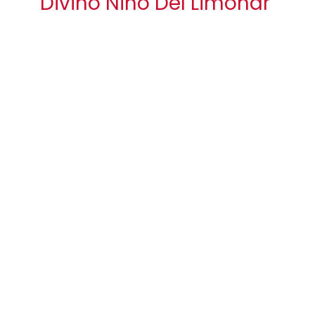
Divino Niño Del Limonar