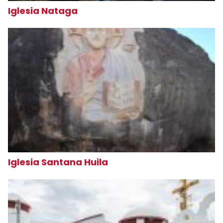
Iglesia Nataga
Iglesia Santana Huila