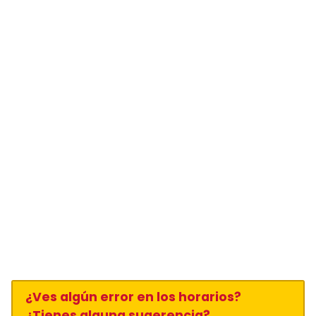
¿Ves algún error en los horarios?
¿Tienes alguna sugerencia?