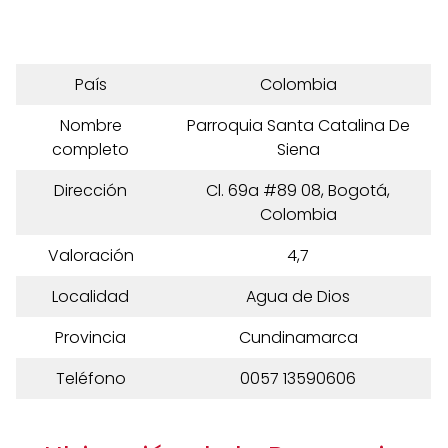
País
Colombia
Nombre
Parroquia Santa Catalina De
completo
Siena
Dirección
Cl. 69a #89 08, Bogotá,
Colombia
Valoración
4,7
Localidad
Agua de Dios
Provincia
Cundinamarca
Teléfono
0057 13590606