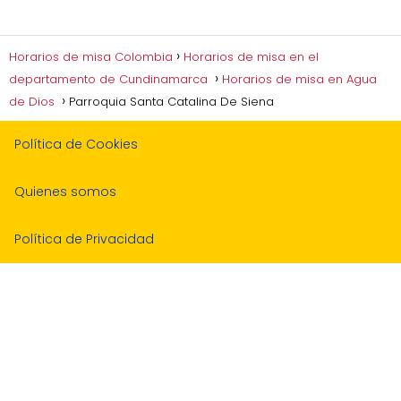
Horarios de misa Colombia
Horarios de misa en el
departamento de Cundinamarca
Horarios de misa en Agua
de Dios
Parroquia Santa Catalina De Siena
Política de Cookies
Quienes somos
Política de Privacidad