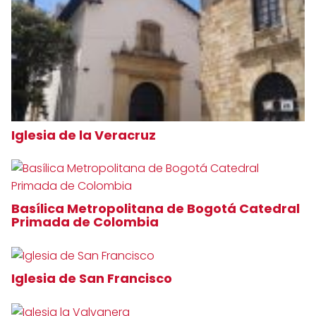
Iglesia de la Veracruz
Basílica Metropolitana de Bogotá Catedral
Primada de Colombia
Iglesia de San Francisco