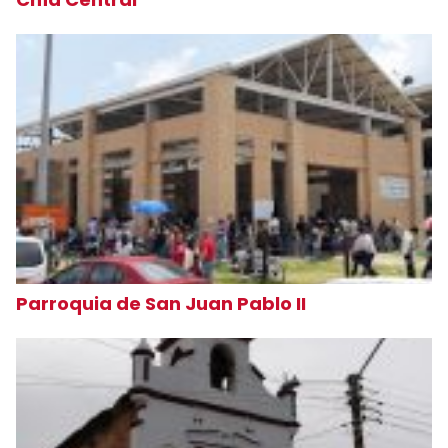
Parroquia de San Juan Pablo II