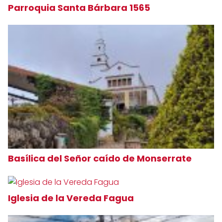
Parroquia Santa Bárbara 1565
Basílica del Señor caído de Monserrate
Iglesia de la Vereda Fagua