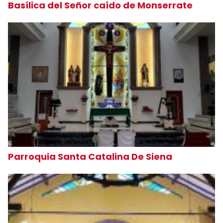
Basílica del Señor caído de Monserrate
Parroquia Santa Catalina De Siena