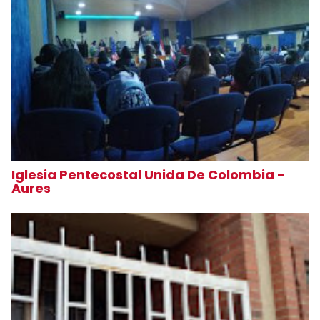
Iglesia Pentecostal Unida De Colombia -
Aures