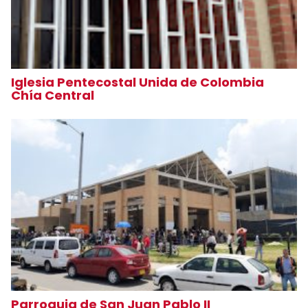
Iglesia Pentecostal Unida de Colombia
Chía Central
Parroquia de San Juan Pablo II