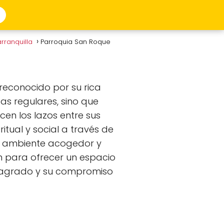
rranquilla
Parroquia San Roque
reconocido por su rica
sas regulares, sino que
cen los lazos entre sus
itual y social a través de
su ambiente acogedor y
en para ofrecer un espacio
r sagrado y su compromiso