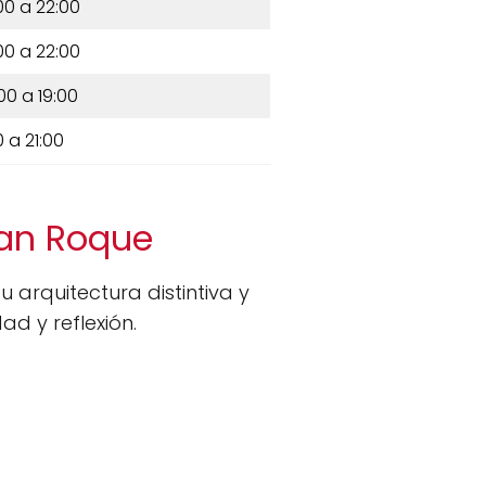
00 a 22:00
00 a 22:00
00 a 19:00
0 a 21:00
San Roque
 arquitectura distintiva y
ad y reflexión.