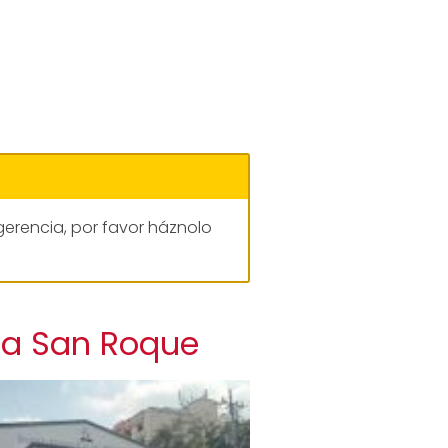
gerencia, por favor háznolo
ia San Roque