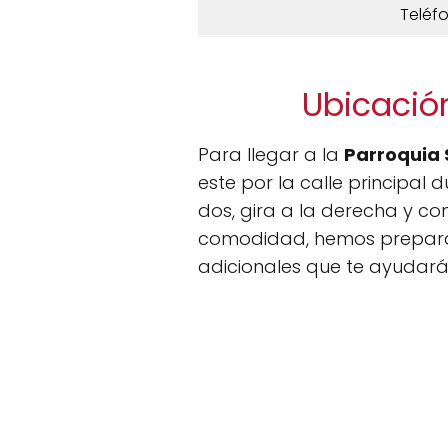
Teléf
Ubicació
Para llegar a la
Parroquia
este por la calle principal 
dos, gira a la derecha y c
comodidad, hemos prepa
adicionales que te ayudarán 