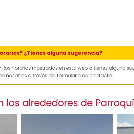
horarios? ¿Tienes alguna sugerencia?
en los horarios mostrados en esta web o tienes alguna su
n nosotros a través del formulario de contacto:
n los alrededores de Parroqu