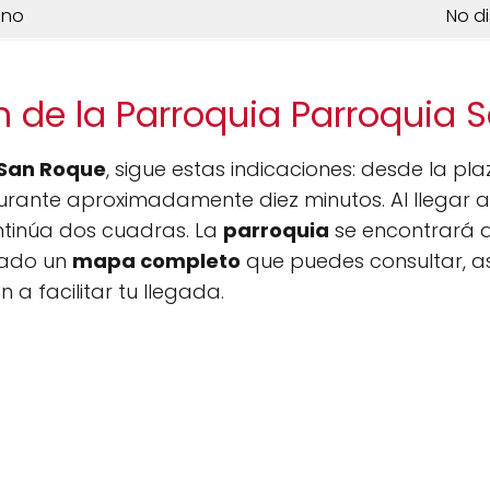
ono
No d
n de la Parroquia Parroquia 
 San Roque
, sigue estas indicaciones: desde la pla
durante aproximadamente diez minutos. Al llegar a 
ontinúa dos cuadras. La
parroquia
se encontrará a 
rado un
mapa completo
que puedes consultar, a
a facilitar tu llegada.