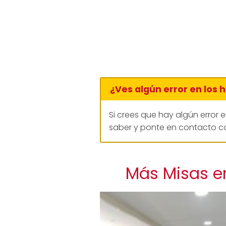
¿Ves algún error en los 
Si crees que hay algún error 
saber y ponte en contacto co
Más Misas e