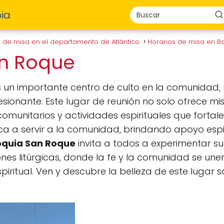
ia
s de misa en el departamento de Atlántico
Horarios de misa en Ba
an Roque
 un importante centro de culto en la comunidad, 
esionante. Este lugar de reunión no solo ofrece mi
munitarios y actividades espirituales que fortale
dica a servir a la comunidad, brindando apoyo espir
oquia San Roque
invita a todos a experimentar 
ones litúrgicas, donde la fe y la comunidad se un
espiritual. Ven y descubre la belleza de este luga