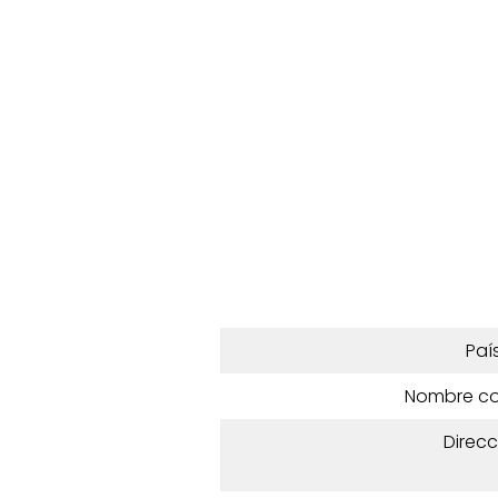
Paí
Nombre c
Direcc