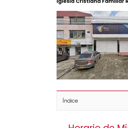
Iglesia Cristiana Familiar 
Índice
Horario de Mi