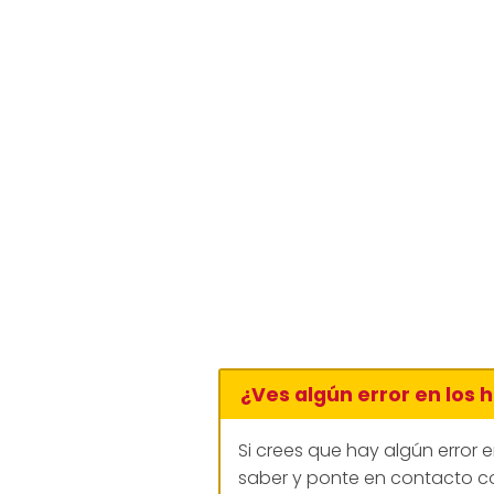
¿Ves algún error en los 
Si crees que hay algún error 
saber y ponte en contacto co