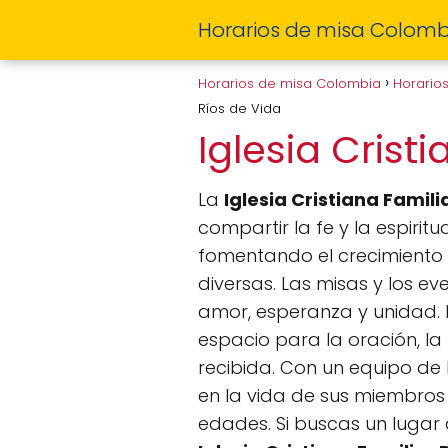
Horarios de misa Colomb
Horarios de misa Colombia
Horario
Ríos de Vida
Iglesia Crist
La
Iglesia Cristiana Famili
compartir la fe y la espirit
fomentando el crecimiento 
diversas. Las misas y los e
amor, esperanza y unidad. L
espacio para la oración, la
recibida. Con un equipo de
en la vida de sus miembros
edades. Si buscas un lugar 