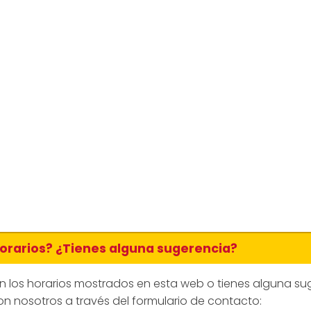
horarios? ¿Tienes alguna sugerencia?
en los horarios mostrados en esta web o tienes alguna su
n nosotros a través del formulario de contacto: