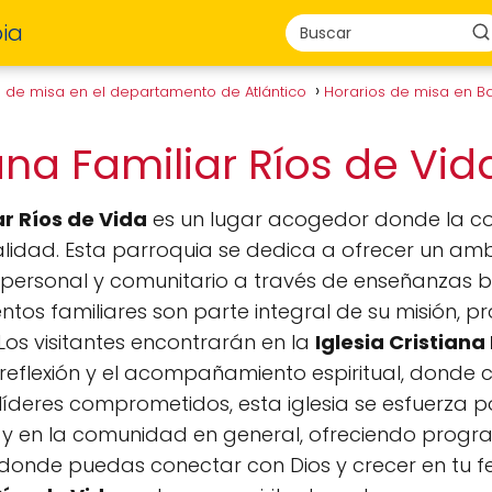
ia
s de misa en el departamento de Atlántico
Horarios de misa en Ba
iana Familiar Ríos de Vi
ar Ríos de Vida
es un lugar acogedor donde la c
ualidad. Esta parroquia se dedica a ofrecer un ambi
personal y comunitario a través de enseñanzas bí
ventos familiares son parte integral de su misión,
os visitantes encontrarán en la
Iglesia Cristiana
 reflexión y el acompañamiento espiritual, donde
 líderes comprometidos, esta iglesia se esfuerza 
 y en la comunidad en general, ofreciendo prog
donde puedas conectar con Dios y crecer en tu fe,