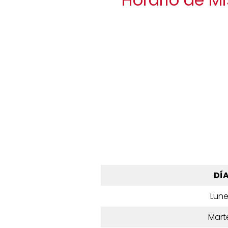
DÍ
Lun
Mart