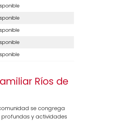
isponible
isponible
isponible
isponible
isponible
Familiar Ríos de
a comunidad se congrega
s profundas y actividades