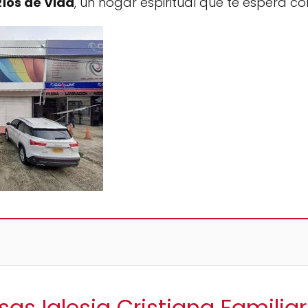
Ríos de Vida
, un hogar espiritual que te espera co
sas Iglesia Cristiana Familia