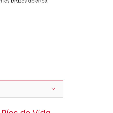
n los brazos abiertos.
r Ríos de Vida