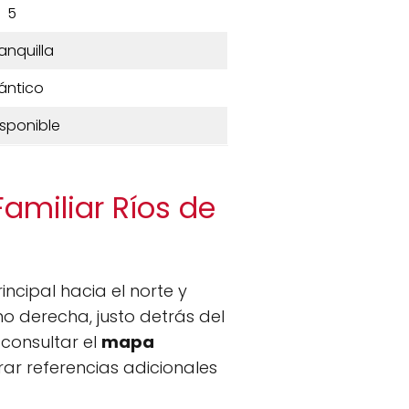
5
anquilla
lántico
isponible
Familiar Ríos de
incipal hacia el norte y
no derecha, justo detrás del
consultar el
mapa
r referencias adicionales