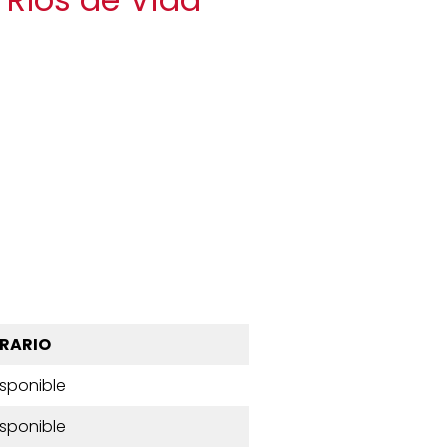
RARIO
isponible
isponible