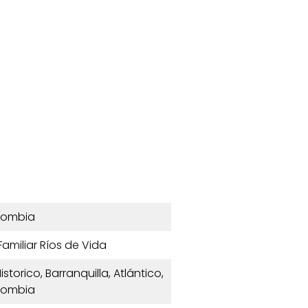
lombia
 Familiar Ríos de Vida
storico, Barranquilla, Atlántico,
lombia