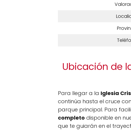
Valora
Locali
Provin
Teléf
Ubicación de la
Para llegar a la
Iglesia Cri
continúa hasta el cruce con
parque principal. Para facil
completo
disponible en nu
que te guiarán en el trayect