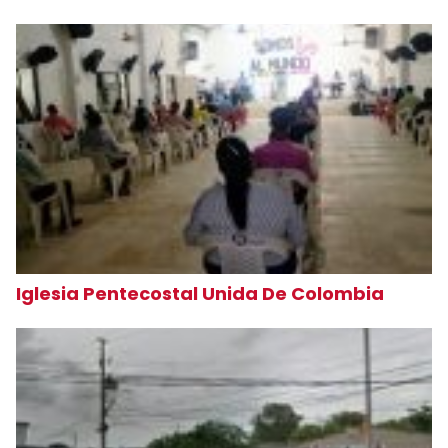
Iglesia Pentecostal Unida De Colombia