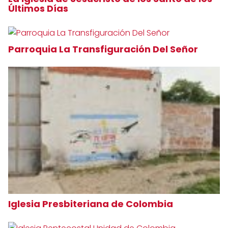
Últimos Días
Parroquia La Transfiguración Del Señor
Iglesia Presbiteriana de Colombia