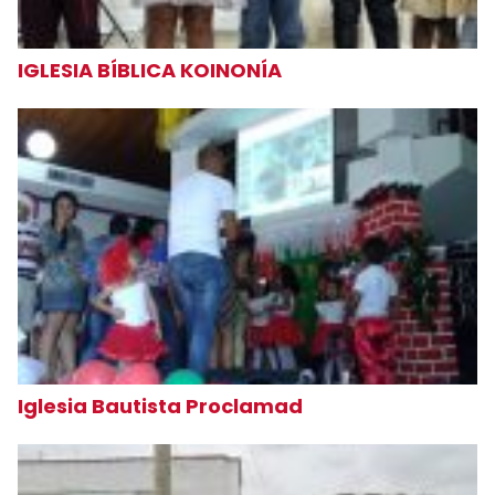
IGLESIA BÍBLICA KOINONÍA
Iglesia Bautista Proclamad