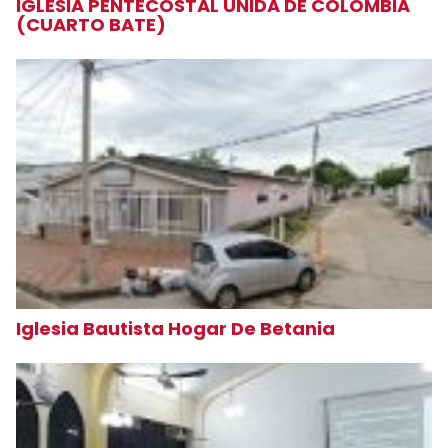
IGLESIA PENTECOSTAL UNIDA DE COLOMBIA
(CUARTO BATE)
Iglesia Bautista Hogar De Betania