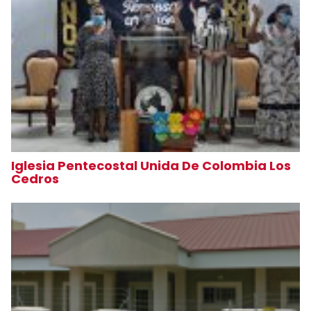
Iglesia Pentecostal Unida De Colombia Los
Cedros