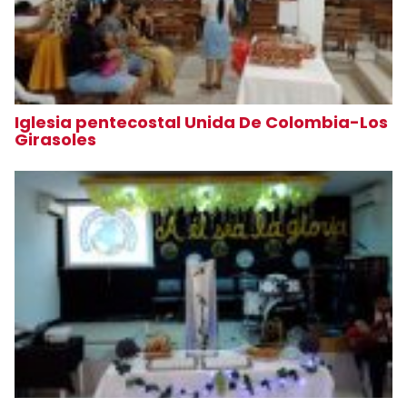
Iglesia pentecostal Unida De Colombia-Los
Girasoles