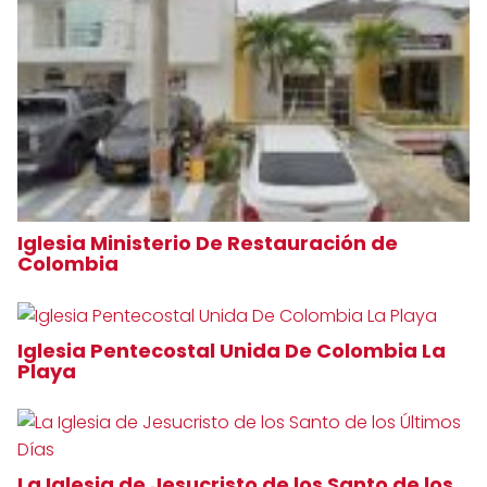
Iglesia Ministerio De Restauración de
Colombia
Iglesia Pentecostal Unida De Colombia La
Playa
La Iglesia de Jesucristo de los Santo de los