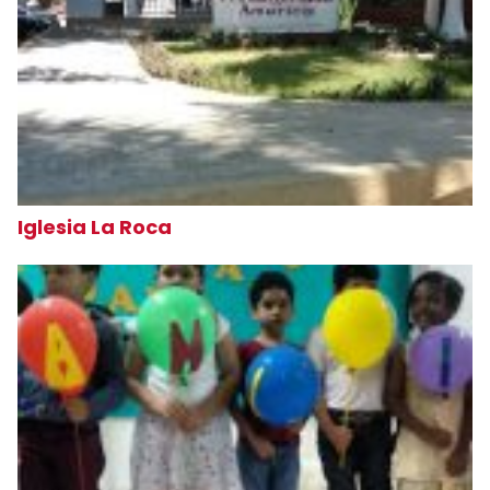
Iglesia La Roca