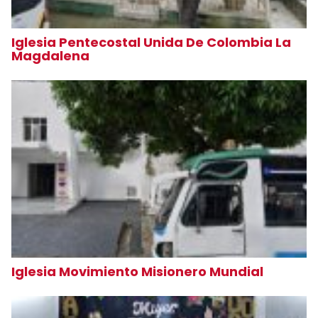
Iglesia Pentecostal Unida De Colombia La
Magdalena
Iglesia Movimiento Misionero Mundial