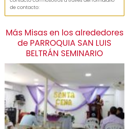
contacto con nosotros a través del formulario
de contacto:
Más Misas en los alrededores
de PARROQUIA SAN LUIS
BELTRÁN SEMINARIO