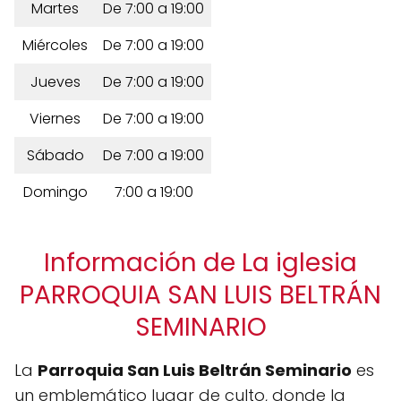
Martes
De 7:00 a 19:00
Miércoles
De 7:00 a 19:00
Jueves
De 7:00 a 19:00
Viernes
De 7:00 a 19:00
Sábado
De 7:00 a 19:00
Domingo
7:00 a 19:00
Información de La iglesia
PARROQUIA SAN LUIS BELTRÁN
SEMINARIO
La
Parroquia San Luis Beltrán Seminario
es
un emblemático lugar de culto, donde la