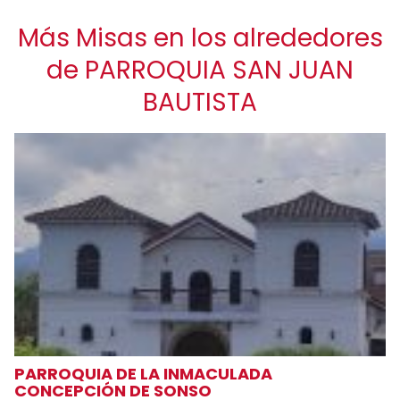
Más Misas en los alrededores
de PARROQUIA SAN JUAN
BAUTISTA
PARROQUIA DE LA INMACULADA
CONCEPCIÓN DE SONSO