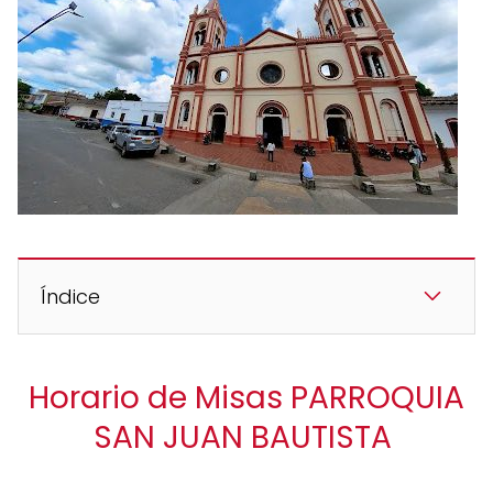
Índice
Horario de Misas PARROQUIA
SAN JUAN BAUTISTA