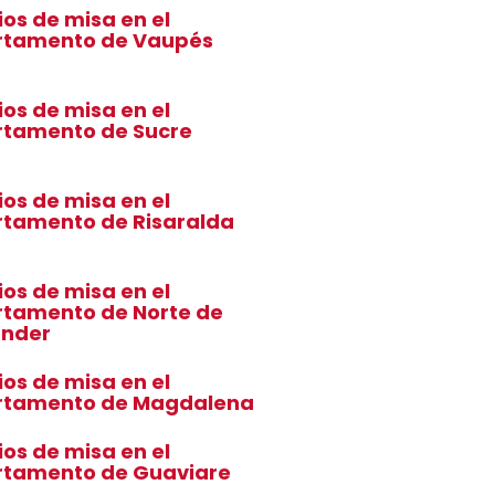
ios de misa en el
rtamento de Vaupés
ios de misa en el
tamento de Sucre
ios de misa en el
tamento de Risaralda
ios de misa en el
tamento de Norte de
ander
ios de misa en el
rtamento de Magdalena
ios de misa en el
rtamento de Guaviare