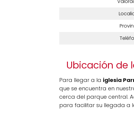
Valora
Locali
Provin
Teléf
Ubicación de l
Para llegar a la
iglesia Pa
que se encuentra en nuestra
cerca del parque central. A
para facilitar su llegada a 