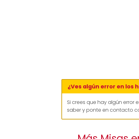
¿Ves algún error en los 
Si crees que hay algún error 
saber y ponte en contacto co
Más Misas en