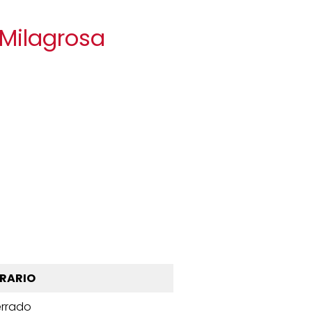
 Milagrosa
RARIO
rrado