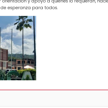
 orientación y apoyo a quienes lo requieran, hac
 de esperanza para todos.