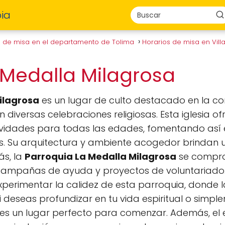
ia
s de misa en el departamento de Tolima
Horarios de misa en Vill
 Medalla Milagrosa
ilagrosa
es un lugar de culto destacado en la co
 diversas celebraciones religiosas. Esta iglesia of
vidades para todas las edades, fomentando así el 
es. Su arquitectura y ambiente acogedor brindan 
ás, la
Parroquia La Medalla Milagrosa
se comprom
ampañas de ayuda y proyectos de voluntariado. L
xperimentar la calidez de esta parroquia, donde 
i deseas profundizar en tu vida espiritual o sim
sia es un lugar perfecto para comenzar. Además, el