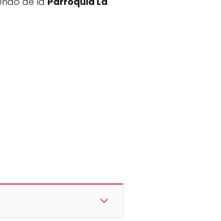
iendo de la
Parroquia La