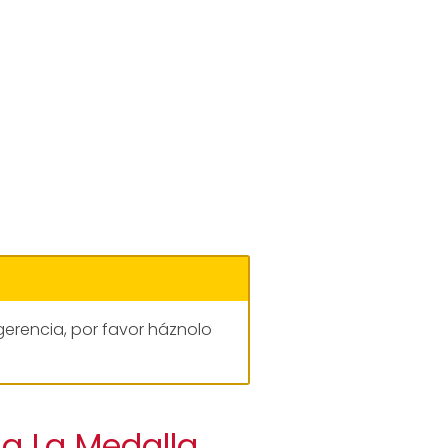
gerencia, por favor háznolo
ia La Medalla