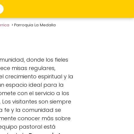
arrica
Parroquia La Medalla
munidad, donde los fieles
rece misas regulares,
crecimiento espiritual y la
un espacio ideal para la
ete con el servicio a los
os visitantes son siempre
la fe y la comunidad se
plemente conocer más sobre
 equipo pastoral está