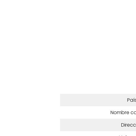
Paí
Nombre c
Direcc