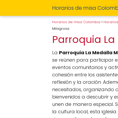
Horarios de misa Colomb
Horarios de misa Colombia
Horario
Milagrosa
Parroquia La
La
Parroquia La Medalla M
se reúnen para participar en
eventos comunitarios y acti
cohesión entre los asistent
reflexión y la oración. Adem
necesitados, organizando c
bienvenidos a descubrir y e
unen de manera especial. S
la cultura local, esta igle