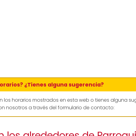
horarios? ¿Tienes alguna sugerencia?
en los horarios mostrados en esta web o tienes alguna su
n nosotros a través del formulario de contacto:
 los alrededores de Parroqu