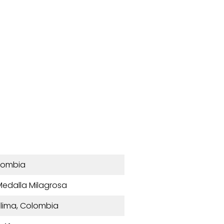
lombia
Medalla Milagrosa
Tolima, Colombia