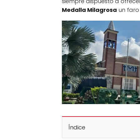
siempre dispuesto a ofrecer
Medalla Milagrosa
un faro
Índice