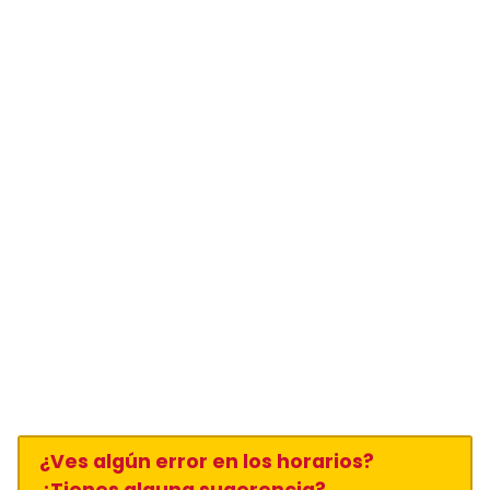
¿Ves algún error en los horarios?
¿Tienes alguna sugerencia?