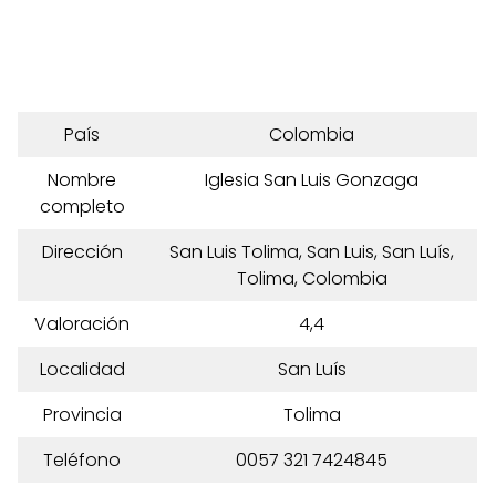
País
Colombia
Nombre
Iglesia San Luis Gonzaga
completo
Dirección
San Luis Tolima, San Luis, San Luís,
Tolima, Colombia
Valoración
4,4
Localidad
San Luís
Provincia
Tolima
Teléfono
0057 321 7424845