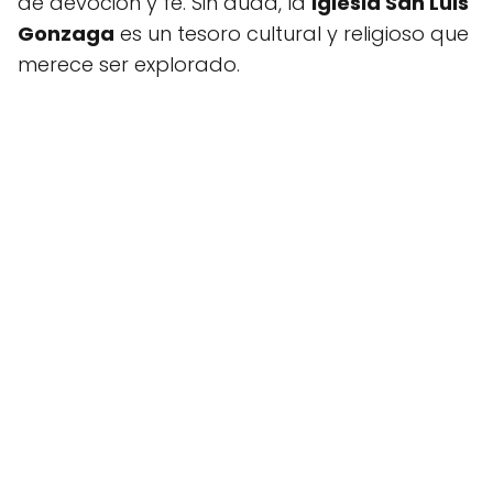
de devoción y fe. Sin duda, la
Iglesia San Luis
Gonzaga
es un tesoro cultural y religioso que
merece ser explorado.