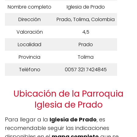
Nombre completo
Iglesia de Prado
Dirección
Prado, Tolima, Colombia
Valoración
4,5
Localidad
Prado
Provincia
Tolima
Teléfono
0057 321 7424845
Ubicación de la Parroquia
Iglesia de Prado
Para llegar a la
Iglesia de Prado
, es
recomendable seguir las indicaciones
disponibles en el
mapa completo
que se