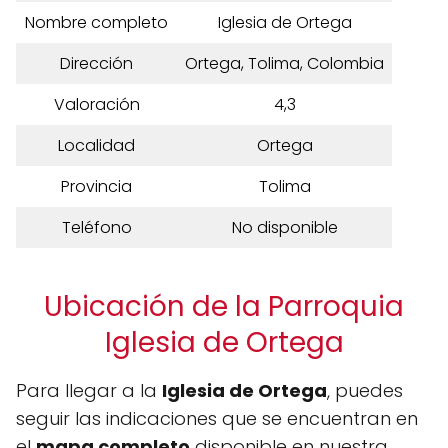
Nombre completo
Iglesia de Ortega
Dirección
Ortega, Tolima, Colombia
Valoración
4,3
Localidad
Ortega
Provincia
Tolima
Teléfono
No disponible
Ubicación de la Parroquia
Iglesia de Ortega
Para llegar a la
Iglesia de Ortega
, puedes
seguir las indicaciones que se encuentran en
el
mapa completo
disponible en nuestra