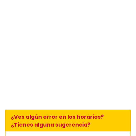
¿Ves algún error en los horarios?
¿Tienes alguna sugerencia?