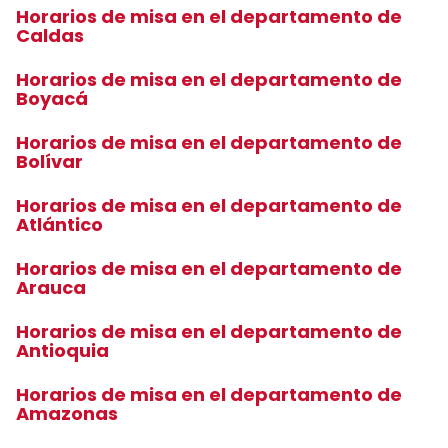
Horarios de misa en el departamento de
Caldas
Horarios de misa en el departamento de
Boyacá
Horarios de misa en el departamento de
Bolívar
Horarios de misa en el departamento de
Atlántico
Horarios de misa en el departamento de
Arauca
Horarios de misa en el departamento de
Antioquia
Horarios de misa en el departamento de
Amazonas