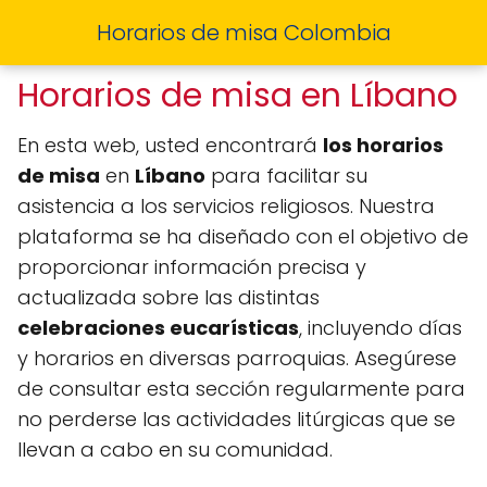
Horarios de misa Colombia
Horarios de misa en Líbano
En esta web, usted encontrará
los horarios
de misa
en
Líbano
para facilitar su
asistencia a los servicios religiosos. Nuestra
plataforma se ha diseñado con el objetivo de
proporcionar información precisa y
actualizada sobre las distintas
celebraciones eucarísticas
, incluyendo días
y horarios en diversas parroquias. Asegúrese
de consultar esta sección regularmente para
no perderse las actividades litúrgicas que se
llevan a cabo en su comunidad.