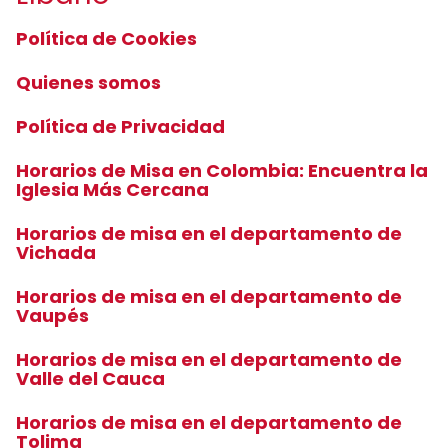
Política de Cookies
Quienes somos
Política de Privacidad
Horarios de Misa en Colombia: Encuentra la
Iglesia Más Cercana
Horarios de misa en el departamento de
Vichada
Horarios de misa en el departamento de
Vaupés
Horarios de misa en el departamento de
Valle del Cauca
Horarios de misa en el departamento de
Tolima