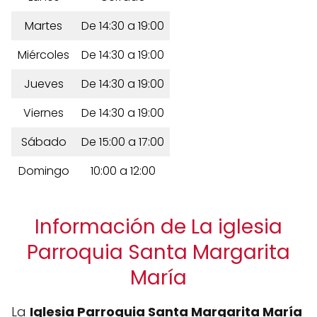
Martes
De 14:30 a 19:00
Miércoles
De 14:30 a 19:00
Jueves
De 14:30 a 19:00
Viernes
De 14:30 a 19:00
Sábado
De 15:00 a 17:00
Domingo
10:00 a 12:00
Información de La iglesia
Parroquia Santa Margarita
María
La
Iglesia Parroquia Santa Margarita María