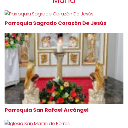
María
Parroquia Sagrado Corazón De Jesús
Parroquia San Rafael Arcángel