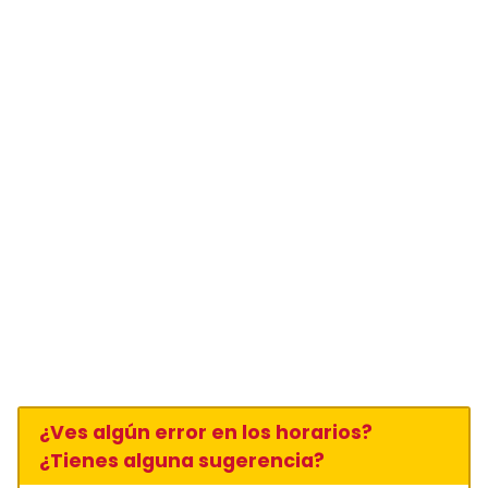
¿Ves algún error en los horarios?
¿Tienes alguna sugerencia?