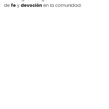
de
fe
y
devoción
en la comunidad.