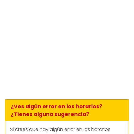
¿Ves algún error en los horarios?
¿Tienes alguna sugerencia?
Si crees que hay algún error en los horarios