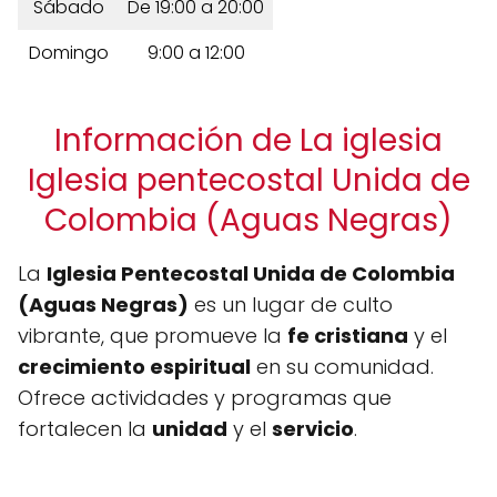
Sábado
De 19:00 a 20:00
Domingo
9:00 a 12:00
Información de La iglesia
Iglesia pentecostal Unida de
Colombia (Aguas Negras)
La
Iglesia Pentecostal Unida de Colombia
(Aguas Negras)
es un lugar de culto
vibrante, que promueve la
fe cristiana
y el
crecimiento espiritual
en su comunidad.
Ofrece actividades y programas que
fortalecen la
unidad
y el
servicio
.