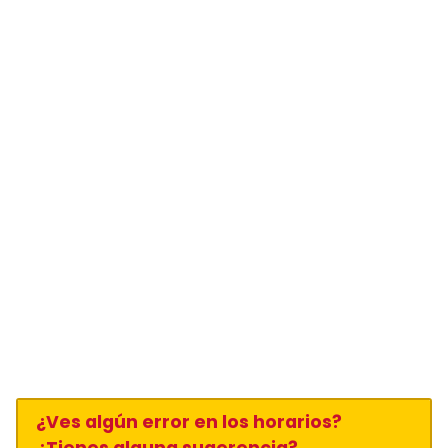
¿Ves algún error en los horarios?
¿Tienes alguna sugerencia?