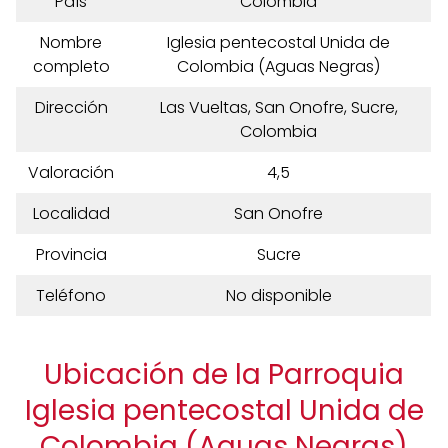
País
Colombia
Nombre
Iglesia pentecostal Unida de
completo
Colombia (Aguas Negras)
Dirección
Las Vueltas, San Onofre, Sucre,
Colombia
Valoración
4,5
Localidad
San Onofre
Provincia
Sucre
Teléfono
No disponible
Ubicación de la Parroquia
Iglesia pentecostal Unida de
Colombia (Aguas Negras)