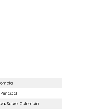
lombia
 Principal
roa, Sucre, Colombia