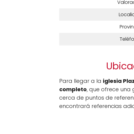
Valora
Locali
Provin
Teléf
Ubicac
Para llegar a la
iglesia Pla
completo
, que ofrece una 
cerca de puntos de referen
encontrará referencias adic