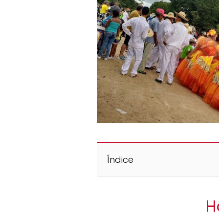
Índice
H