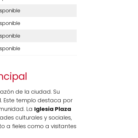
isponible
isponible
isponible
isponible
ncipal
razón de la ciudad. Su
al. Este templo destaca por
omunidad. La
Iglesia Plaza
des culturales y sociales,
o a fieles como a visitantes