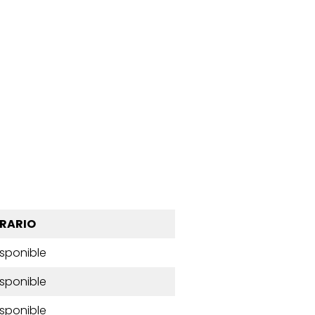
RARIO
isponible
isponible
isponible