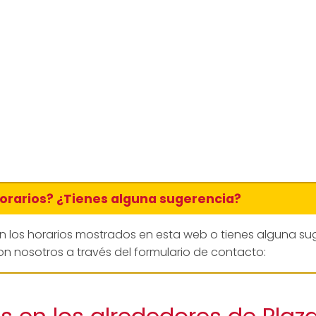
horarios? ¿Tienes alguna sugerencia?
en los horarios mostrados en esta web o tienes alguna su
n nosotros a través del formulario de contacto: