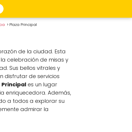
roa
Plaza Principal
orazón de la ciudad. Esta
 la celebración de misas y
. Sus bellos vitrales y
 disfrutar de servicios
 Principal
es un lugar
ncia enriquecedora. Además,
ndo a todos a explorar su
plemente admirar la