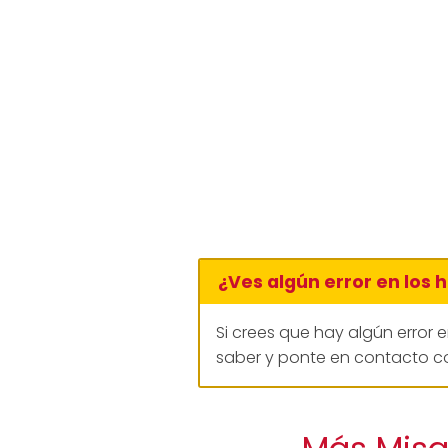
¿Ves algún error en los 
Si crees que hay algún error 
saber y ponte en contacto co