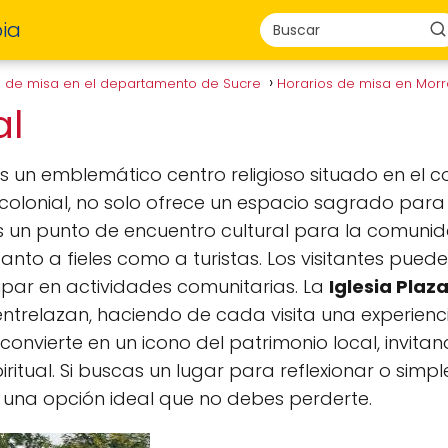
ia
s de misa en el departamento de Sucre
Horarios de misa en Mor
al
s un emblemático centro religioso situado en el c
colonial, no solo ofrece un espacio sagrado para
es un punto de encuentro cultural para la comunidad
to a fieles como a turistas. Los visitantes pueden
cipar en actividades comunitarias. La
Iglesia Plaza
e entrelazan, haciendo de cada visita una experie
convierte en un icono del patrimonio local, invita
iritual. Si buscas un lugar para reflexionar o sim
es una opción ideal que no debes perderte.