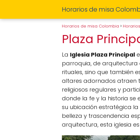
Horarios de misa Colomb
Horarios de misa Colombia
Horario
Plaza Princip
La
Iglesia Plaza Principal
e
parroquia, de arquitectura 
rituales, sino que también 
altares adornados atraen tan
religiosos regulares y parti
donde la fe y la historia s
su ubicación estratégica la 
belleza y trascendencia esp
arquitectura, esta iglesia 