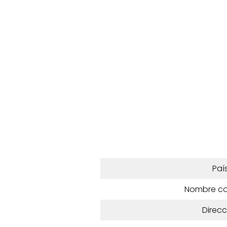
Paí
Nombre c
Direcc