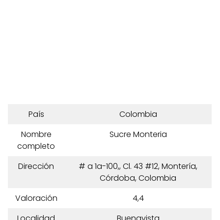
País
Colombia
Nombre
Sucre Monteria
completo
Dirección
# a 1a-100,, Cl. 43 #12, Montería,
Córdoba, Colombia
Valoración
4,4
Localidad
Buenavista