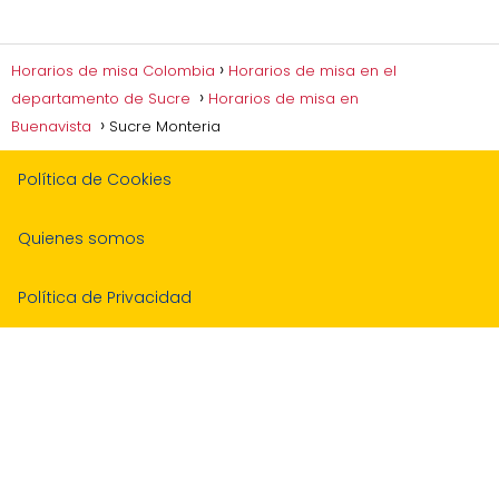
Horarios de misa Colombia
Horarios de misa en el
departamento de Sucre
Horarios de misa en
Buenavista
Sucre Monteria
Política de Cookies
Quienes somos
Política de Privacidad