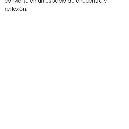
convierte en un espacio de encuentro y
reflexión.