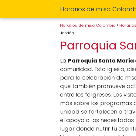
Horarios de misa Colomb
Horarios de misa Colombia
Horario
Jordán
Parroquia Sa
La
Parroquia Santa María 
comunidad. Esta iglesia, d
para la celebración de misas
que también promueve acti
entre los feligreses. Los vi
más sobre los programas qu
unidad se fortalecen a trav
el apoyo a los necesitados 
lugar donde nutrir tu espiri