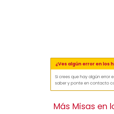
¿Ves algún error en los 
Si crees que hay algún error 
saber y ponte en contacto co
Más Misas en l