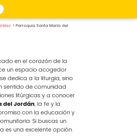
 Vélez
Parroquia Santa María del
icado en el corazón de la
rece un espacio acogedor
e dedica a la liturgia, sino
un sentido de comunidad
ciones litúrgicas y a conocer
a del Jordán
, la fe y la
mpromiso con la educación y
omunitaria. Si buscas un
ia es una excelente opción.