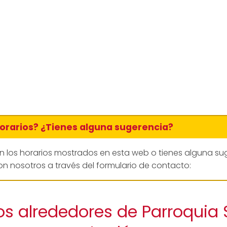
horarios? ¿Tienes alguna sugerencia?
en los horarios mostrados en esta web o tienes alguna su
n nosotros a través del formulario de contacto:
os alrededores de Parroquia 