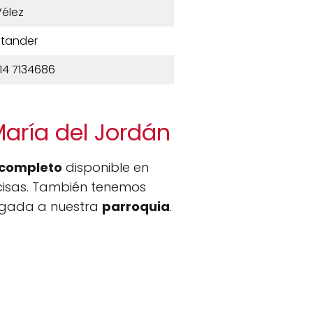
élez
tander
14 7134686
María del Jordán
completo
disponible en
ecisas. También tenemos
llegada a nuestra
parroquia
.