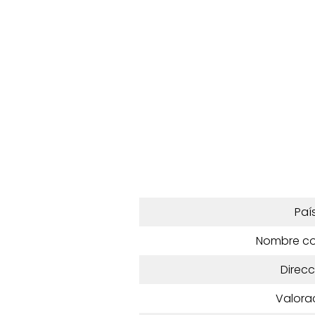
Paí
Nombre c
Direcc
Valora