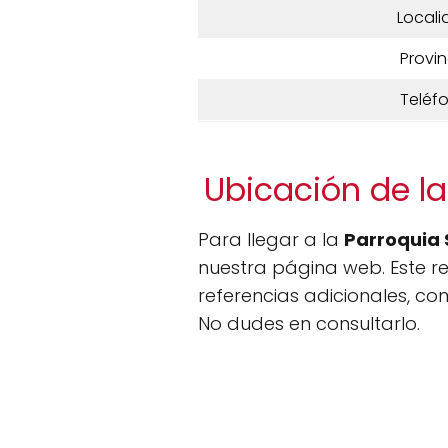
Locali
Provin
Teléf
Ubicación de la
Para llegar a la
Parroquia 
nuestra página web. Este r
referencias adicionales, co
No dudes en consultarlo.