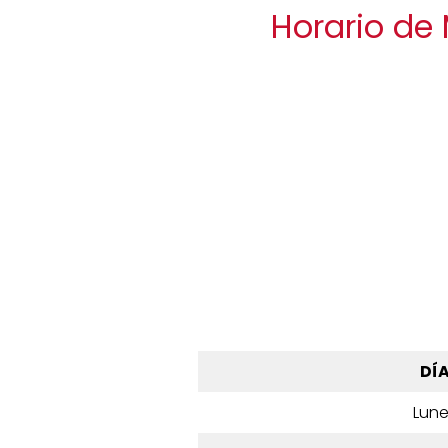
Horario de
DÍ
Lun