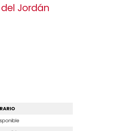
 del Jordán
RARIO
isponible