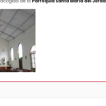
y acogida de la
Parroquia Santa María del Jord