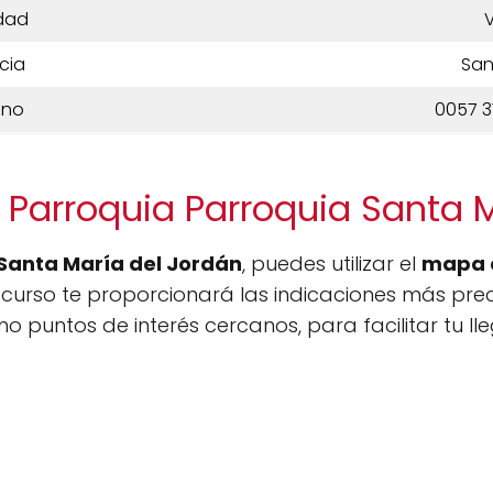
dad
V
cia
San
ono
0057 3
 Parroquia Parroquia Santa 
Santa María del Jordán
, puedes utilizar el
mapa 
ecurso te proporcionará las indicaciones más pr
mo puntos de interés cercanos, para facilitar tu 