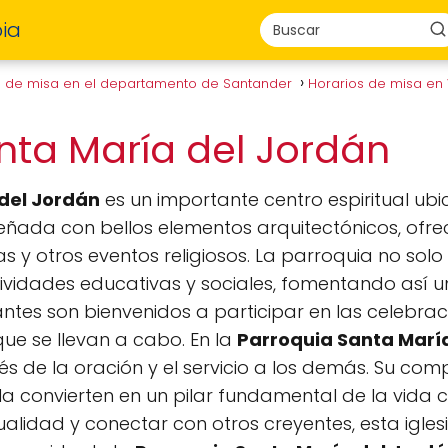
ia
s de misa en el departamento de Santander
Horarios de misa en
nta María del Jordán
del Jordán
es un importante centro espiritual ub
iseñada con bellos elementos arquitectónicos, of
 y otros eventos religiosos. La parroquia no solo s
vidades educativas y sociales, fomentando así 
sitantes son bienvenidos a participar en las celebra
e se llevan a cabo. En la
Parroquia Santa Marí
és de la oración y el servicio a los demás. Su co
la convierten en un pilar fundamental de la vida c
tualidad y conectar con otros creyentes, esta igles